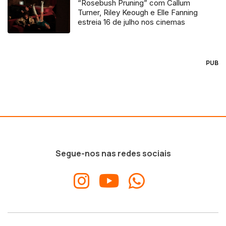
“Rosebush Pruning” com Callum
Turner, Riley Keough e Elle Fanning
estreia 16 de julho nos cinemas
PUB
Segue-nos nas redes sociais