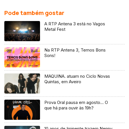
Pode também gostar
A RTP Antena 3 está no Vagos
Metal Fest
Na RTP Antena 3, Temos Bons
Sons!
MAQUINA. atuam no Ciclo Novas
Quintas, em Aveiro
Prova Oral pausa em agosto… O
que há para ouvir às 19h?
10 anos de Iminente trazem Nenny,