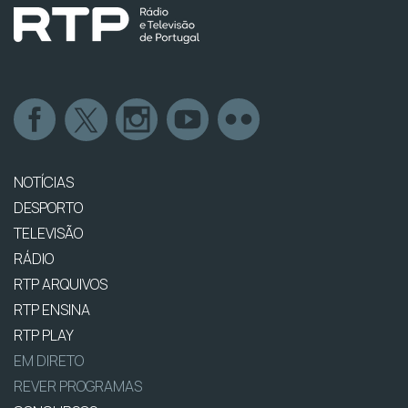
NOTÍCIAS
DESPORTO
TELEVISÃO
RÁDIO
RTP ARQUIVOS
RTP ENSINA
RTP PLAY
EM DIRETO
REVER PROGRAMAS