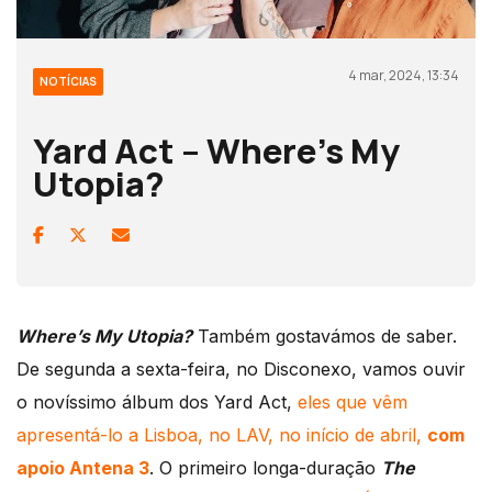
4 mar, 2024, 13:34
NOTÍCIAS
Yard Act – Where’s My
Utopia?
Where’s My Utopia?
Também gostavámos de saber.
De segunda a sexta-feira, no Disconexo, vamos ouvir
o novíssimo álbum dos Yard Act,
eles que vêm
apresentá-lo a Lisboa, no LAV, no início de abril,
com
apoio Antena 3
. O primeiro longa-duração
The