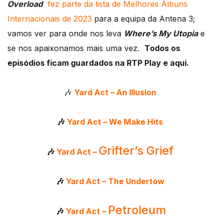
Overload
fez parte da lista de Melhores Álbuns
Internacionais de 2023
para a equipa da Antena 3;
vamos ver para onde nos leva
Where’s My Utopia
e
se nos apaixonamos mais uma vez.
Todos os
episódios ficam guardados na RTP Play e aqui.
🎶
Yard Act – An Illusion
🎶
Yard Act – We Make Hits
Grifter’s Grief
🎶
Yard Act –
🎶
Yard Act – The Undertow
Petroleum
🎶
Yard Act –