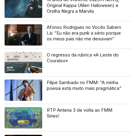
Original Kappa (Allen Halloween) e
Orelha Negra a Marvila
Afonso Rodrigues no Vocês Sabem
Lá: “Eu não era punk a sério porque
os meus pais não me deixavam”
O regresso da rubrica «A Leste do
Couraíso»
Filipe Sambado no FMM: “A minha
poesia está muito mais pragmática”
RTP Antena 3 de volta ao FMM
Sines!