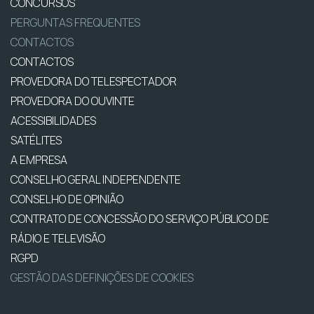
CONCURSOS
PERGUNTAS FREQUENTES
CONTACTOS
CONTACTOS
PROVEDORA DO TELESPECTADOR
PROVEDORA DO OUVINTE
ACESSIBILIDADES
SATÉLITES
A EMPRESA
CONSELHO GERAL INDEPENDENTE
CONSELHO DE OPINIÃO
CONTRATO DE CONCESSÃO DO SERVIÇO PÚBLICO DE
RÁDIO E TELEVISÃO
RGPD
GESTÃO DAS DEFINIÇÕES DE COOKIES