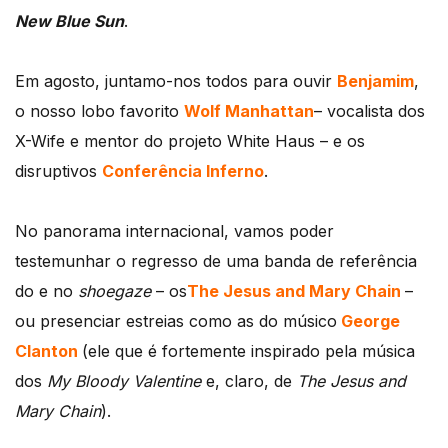
New Blue Sun
.
Em agosto, juntamo-nos todos para ouvir
Benjamim
,
o nosso lobo favorito
Wolf Manhattan
– vocalista dos
X-Wife e mentor do projeto White Haus – e os
disruptivos
Conferência Inferno
.
No panorama internacional, vamos poder
testemunhar o regresso de uma banda de referência
do e no
shoegaze
– os
The Jesus and Mary Chain
–
ou presenciar estreias como as do músico
George
Clanton
(ele que é fortemente inspirado pela música
dos
My Bloody Valentine
e, claro, de
The Jesus and
Mary Chain
).