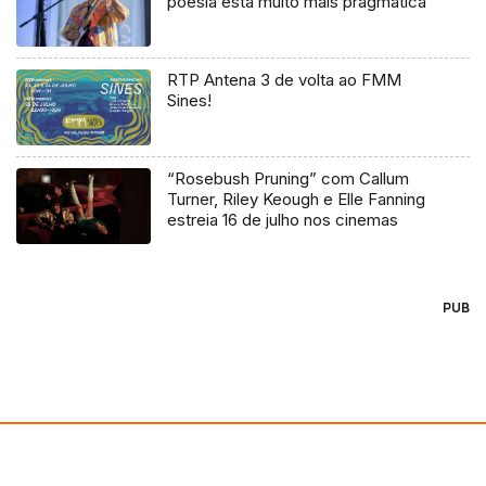
poesia está muito mais pragmática”
RTP Antena 3 de volta ao FMM
Sines!
“Rosebush Pruning” com Callum
Turner, Riley Keough e Elle Fanning
estreia 16 de julho nos cinemas
PUB