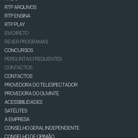
RTP ARQUIVOS
RTP ENSINA
RTP PLAY
EM DIRETO
REVER PROGRAMAS
CONCURSOS
PERGUNTAS FREQUENTES
CONTACTOS
CONTACTOS
PROVEDORA DO TELESPECTADOR
PROVEDORA DO OUVINTE
ACESSIBILIDADES
SATÉLITES
A EMPRESA
CONSELHO GERAL INDEPENDENTE
CONSELHO DE OPINIÃO