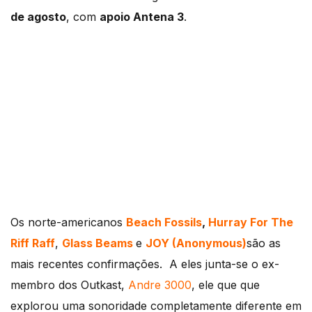
de agosto
, com
apoio Antena 3
.
Os norte-americanos
Beach Fossils
,
Hurray For The
Riff Raff
,
Glass Beams
e
JOY (Anonymous)
são as
mais recentes confirmações. A eles junta-se o ex-
membro dos Outkast,
Andre 3000
, ele que que
explorou uma sonoridade completamente diferente em