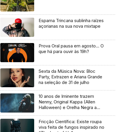
Espama Trincana sublinha raízes
açorianas na sua nova mixtape
Prova Oral pausa em agosto… O
que há para ouvir às 19h?
Sexta da Música Nova: Bloc
Party, Extrazen e Ariana Grande
na seleção de 31 de julho
10 anos de Iminente trazem
Nenny, Original Kappa (Allen
Halloween) e Orelha Negra a
Marvila
Fricção Científica: Existe roupa
viva feita de fungos inspirado no