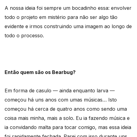
A nossa ideia foi sempre um bocadinho essa: envolver
todo o projeto em mistério para não ser algo tão
evidente e irmos construindo uma imagem ao longo de
todo o processo.
Então quem são os Bearbug?
Em forma de casulo — ainda enquanto larva —
começou há uns anos com umas músicas… Isto
começou há cerca de quatro anos como sendo uma
coisa mais minha, mais a solo. Eu ia fazendo música e
ia convidando malta para tocar comigo, mas essa ideia
foi rapidamente fechada. Parei com isso durante uns