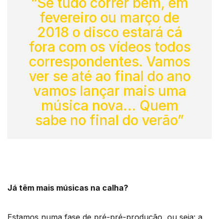
“Se tudo correr bem, em
fevereiro ou março de
2018 o disco estará cá
fora com os vídeos todos
correspondentes. Vamos
ver se até ao final do ano
vamos lançar mais uma
música nova… Quem
sabe no final do verão”
Já têm mais músicas na calha?
Estamos numa fase de pré-pré-produção, ou seja: a