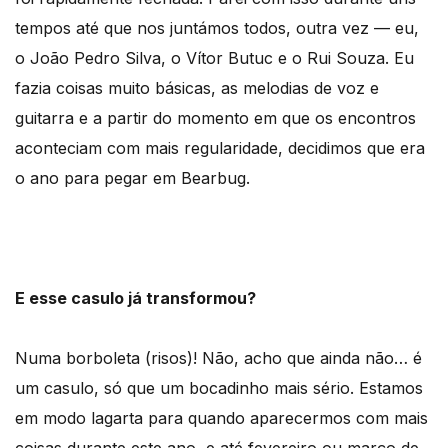
tempos até que nos juntámos todos, outra vez — eu,
o João Pedro Silva, o Vítor Butuc e o Rui Souza. Eu
fazia coisas muito básicas, as melodias de voz e
guitarra e a partir do momento em que os encontros
aconteciam com mais regularidade, decidimos que era
o ano para pegar em Bearbug.
E esse casulo já transformou?
Numa borboleta (risos)! Não, acho que ainda não… é
um casulo, só que um bocadinho mais sério. Estamos
em modo lagarta para quando aparecermos com mais
coisas durante este ano, e até fevereiro ou março de