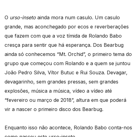
O
urso-inseto
ainda mora num casulo. Um casulo
grande, mas aconchegado por ecos e reverberações
que fazem com que a voz tímida de Rolando Babo
cresça para sentir que há esperança. Dos Bearbug
ainda só conhecemos “Mt. Orchid”, o primeiro tema do
grupo que começou com Rolando e a quem se juntou
João Pedro Silva, Vítor Butuc e Rui Souza. Devagar,
devagarinho, sem grandes pressas, sem grandes
explosões, música a música, vídeo a vídeo até
“fevereiro ou março de 2018”, altura em que poderá
vir a nascer o primeiro disco dos Bearbug.
Enquanto isso não acontece, Rolando Babo conta-nos
como nasceu este urso-inseto.