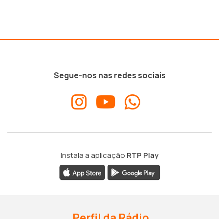
Segue-nos nas redes sociais
Instala a aplicação
RTP Play
Perfil da Rádio