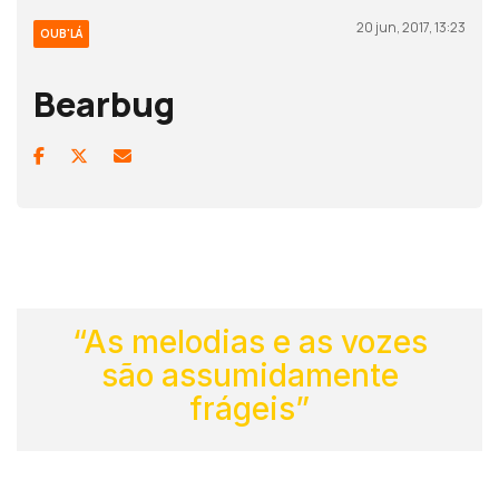
20 jun, 2017, 13:23
OUB'LÁ
Bearbug
“As melodias e as vozes
são assumidamente
frágeis”