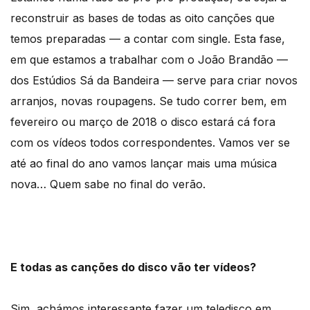
reconstruir as bases de todas as oito canções que
temos preparadas — a contar com single. Esta fase,
em que estamos a trabalhar com o João Brandão —
dos Estúdios Sá da Bandeira — serve para criar novos
arranjos, novas roupagens. Se tudo correr bem, em
fevereiro ou março de 2018 o disco estará cá fora
com os vídeos todos correspondentes. Vamos ver se
até ao final do ano vamos lançar mais uma música
nova… Quem sabe no final do verão.
E todas as canções do disco vão ter vídeos?
Sim, achámos interessante fazer um teledisco em