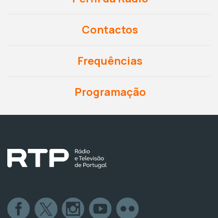
Contactos
Frequências
Programação