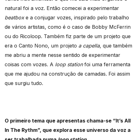
natural foi a voz. Então comecei a experimentar
beatbox
e a conjugar vozes, inspirado pelo trabalho
de vários artistas, como é o caso de Bobby McFerrin
ou do Ricoloop. Também fiz parte de um projeto que
era o Canto Nono, um projeto
a capella
, que também
me abriu a mente nesse sentido de experimentar
coisas com vozes. A
loop station
foi uma ferramenta
que me ajudou na construção de camadas. Foi assim
que surgiu tudo.
O primeiro tema que apresentas chama-se “It’s All
In The Rythm”, que explora esse universo da voz a
ser trabalhada numa
loop station
.