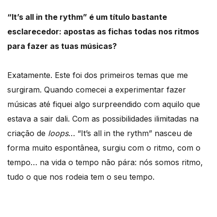
“It’s all in the rythm” é um título bastante
esclarecedor: apostas as fichas todas nos ritmos
para fazer as tuas músicas?
Exatamente. Este foi dos primeiros temas que me
surgiram. Quando comecei a experimentar fazer
músicas até fiquei algo surpreendido com aquilo que
estava a sair dali. Com as possibilidades ilimitadas na
criação de
loops
… “It’s all in the rythm” nasceu de
forma muito espontânea, surgiu com o ritmo, com o
tempo… na vida o tempo não pára: nós somos ritmo,
tudo o que nos rodeia tem o seu tempo.