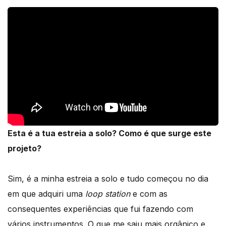
Esta é a tua estreia a solo? Como é que surge este
projeto?
Sim, é a minha estreia a solo e tudo começou no dia
em que adquiri uma
loop station
e com as
consequentes experiências que fui fazendo com
vários instrumentos. O que me saiu mais orgânico e