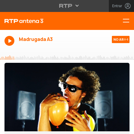
Entrar
Madrugada A3
NO AR