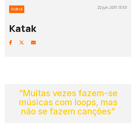
22 jun, 2017, 13:53
OUB'LÁ
Katak
“Muitas vezes fazem-se
músicas com loops, mas
não se fazem canções”