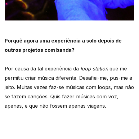
Porquê agora uma experiência a solo depois de
outros projetos com banda?
Por causa da tal experiência da
loop station
que me
permitiu criar música diferente. Desafiei-me, pus-me a
jeito. Muitas vezes faz-se músicas com loops, mas não
se fazem canções. Quis fazer músicas com voz,
apenas, e que não fossem apenas viagens.