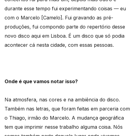
durante esse tempo fui experimentando coisas — eu
com o Marcelo [Camelo]. Fui gravando as pré-
produções, fui compondo parte do repertório desse
novo disco aqui em Lisboa. É um disco que só podia
acontecer cá nesta cidade, com essas pessoas.
Onde é que vamos notar isso?
Na atmosfera, nas cores e na ambiência do disco.
Também nas letras, que foram feitas em parceria com
o Thiago, irmão do Marcelo. A mudança geográfica
tem que imprimir nesse trabalho alguma coisa. Nós
somos também parte daquele lugar onde vivemos,