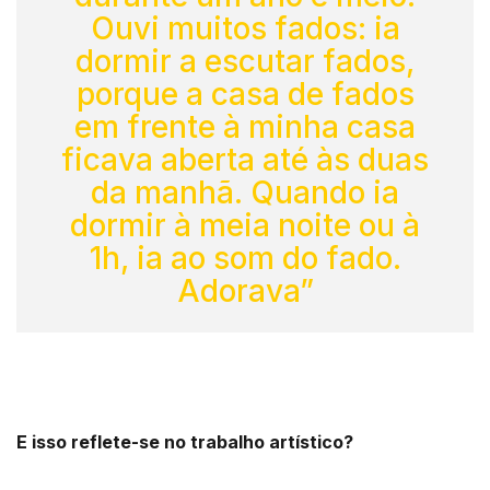
Ouvi muitos fados: ia
dormir a escutar fados,
porque a casa de fados
em frente à minha casa
ficava aberta até às duas
da manhã. Quando ia
dormir à meia noite ou à
1h, ia ao som do fado.
Adorava”
E isso reflete-se no trabalho artístico?