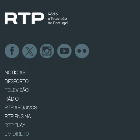
NOTÍCIAS
DESPORTO
TELEVISÃO
RÁDIO
RTP ARQUIVOS
RTP ENSINA
RTP PLAY
EM DIRETO