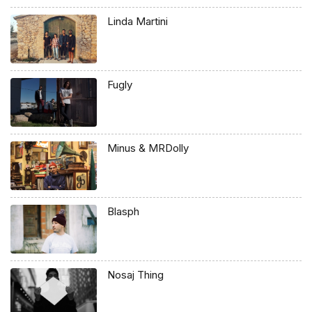
Linda Martini
Fugly
Minus & MRDolly
Blasph
Nosaj Thing