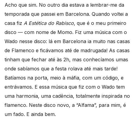
Acho que sim. No outro dia estava a lembrar-me da
temporada que passei em Barcelona. Quando voltei a
casa fiz
A Estética do Rabisco
, que é o meu primeiro
disco — com nome de Momo. Fiz uma música com o
Wado nesse disco: lá em Barcelona ia muito nas casas
de Flamenco e ficávamos até de madrugada! As casas
tinham que fechar até às 2h, mas conhecíamos umas
onde sabíamos que a festa rolava até mais tarde!
Batíamos na porta, meio à máfia, com um código, e
entrávamos. E essa música que fiz com o Wado tem
uma harmonia, uma cadência, totalmente inspirada no
flamenco. Neste disco novo, a “Alfama”, para mim, é
um fado. E ainda bem.