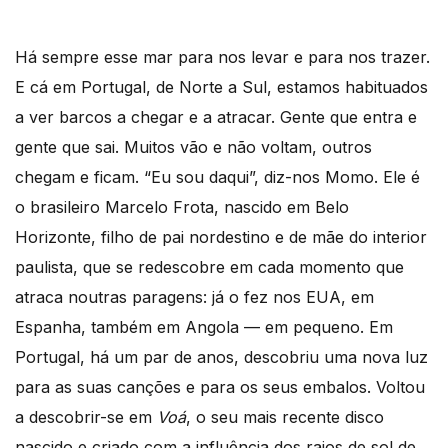
Há sempre esse mar para nos levar e para nos trazer.
E cá em Portugal, de Norte a Sul, estamos habituados
a ver barcos a chegar e a atracar. Gente que entra e
gente que sai. Muitos vão e não voltam, outros
chegam e ficam. “Eu sou daqui”, diz-nos Momo. Ele é
o brasileiro Marcelo Frota, nascido em Belo
Horizonte, filho de pai nordestino e de mãe do interior
paulista, que se redescobre em cada momento que
atraca noutras paragens: já o fez nos EUA, em
Espanha, também em Angola — em pequeno. Em
Portugal, há um par de anos, descobriu uma nova luz
para as suas canções e para os seus embalos. Voltou
a descobrir-se em
Voá
, o seu mais recente disco
nascido e criado com a influência dos raios de sol de