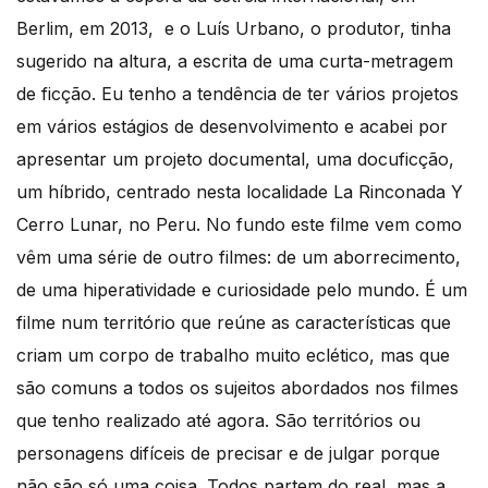
Berlim, em 2013, e o Luís Urbano, o produtor, tinha
sugerido na altura, a escrita de uma curta-metragem
de ficção. Eu tenho a tendência de ter vários projetos
em vários estágios de desenvolvimento e acabei por
apresentar um projeto documental, uma docuficção,
um híbrido, centrado nesta localidade La Rinconada Y
Cerro Lunar, no Peru. No fundo este filme vem como
vêm uma série de outro filmes: de um aborrecimento,
de uma hiperatividade e curiosidade pelo mundo. É um
filme num território que reúne as características que
criam um corpo de trabalho muito eclético, mas que
são comuns a todos os sujeitos abordados nos filmes
que tenho realizado até agora. São territórios ou
personagens difíceis de precisar e de julgar porque
não são só uma coisa. Todos partem do real, mas a