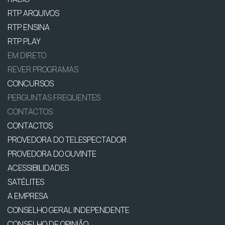
RTP ARQUIVOS
RTP ENSINA
RTP PLAY
EM DIRETO
REVER PROGRAMAS
CONCURSOS
PERGUNTAS FREQUENTES
CONTACTOS
CONTACTOS
PROVEDORA DO TELESPECTADOR
PROVEDORA DO OUVINTE
ACESSIBILIDADES
SATÉLITES
A EMPRESA
CONSELHO GERAL INDEPENDENTE
CONSELHO DE OPINIÃO