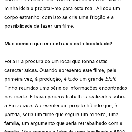
minha ideia é projetar-me para este real. Ali sou um
corpo estranho: com isto se cria uma fricção e a
possibilidade de fazer um filme.
Mas como é que encontras a esta localidade?
Foi a ir à procura de um local que tenha estas
características. Quando apresento este filme, pela
primeira vez, à produção, é tudo um grande
bluff
.
Tinho reunidas uma série de informações encontradas
nos media. E havia poucos trabalhos realizados sobre
a Rinconada. Apresentei um projeto híbrido que, à
partida, seria um filme que seguia um mineiro, uma
família, um argumento que seria retrabalhado com a
família. Mas estamos a falar de uma localidade a 5500