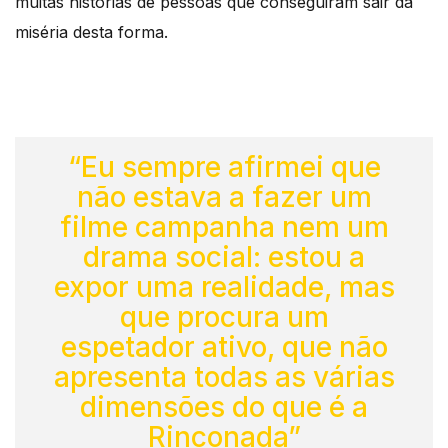
muitas histórias de pessoas que conseguiram sair da
miséria desta forma.
“Eu sempre afirmei que
não estava a fazer um
filme campanha nem um
drama social: estou a
expor uma realidade, mas
que procura um
espetador ativo, que não
apresenta todas as várias
dimensões do que é a
Rinconada”