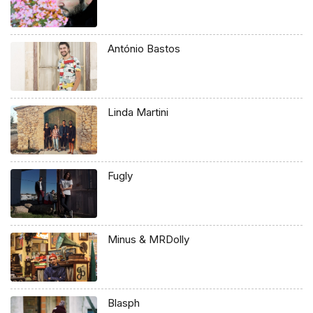
António Bastos
Linda Martini
Fugly
Minus & MRDolly
Blasph