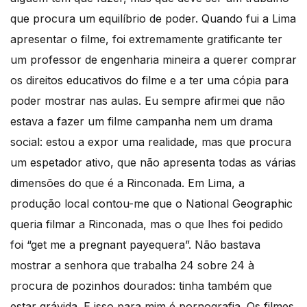
que procura um equilíbrio de poder. Quando fui a Lima
apresentar o filme, foi extremamente gratificante ter
um professor de engenharia mineira a querer comprar
os direitos educativos do filme e a ter uma cópia para
poder mostrar nas aulas. Eu sempre afirmei que não
estava a fazer um filme campanha nem um drama
social: estou a expor uma realidade, mas que procura
um espetador ativo, que não apresenta todas as várias
dimensões do que é a Rinconada. Em Lima, a
produção local contou-me que o National Geographic
queria filmar a Rinconada, mas o que lhes foi pedido
foi “get me a pregnant payequera”. Não bastava
mostrar a senhora que trabalha 24 sobre 24 à
procura de pozinhos dourados: tinha também que
estar grávida. E isso para mim é pornografia. Os filmes