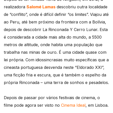
realizadora
Salomé Lamas
descobriu outra localidade
de “conflito”, onde é difícil definir “os limites”. Viajou até
ao Peru, até bem próximo da fronteira com a Bolívia,
depois de descobrir La Rinconada Y Cerro Lunar. Esta
é considerada a cidade mais alta do mundo, a 5500
metros de altitude, onde habita uma população que
trabalha nas minas de ouro. É uma cidade quase com
lei própria. Com idiossincrasias muito específicas que a
cineasta portuguesa desvenda neste “Eldorado XXI”,
uma ficção fria e escura, que é também o espelho da
própria Rinconada – uma terra de sonhos e pesadelos.
Depois de passar por vários festivais de cinema, o
filme pode agora ser visto no
Cinema Ideal
, em Lisboa.