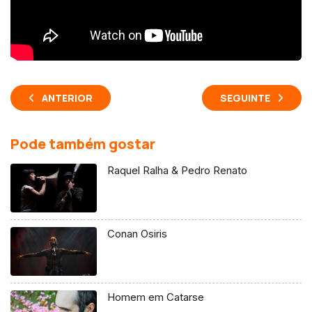
ANTERIOR
SEGUINTE
Pode também gostar
Raquel Ralha & Pedro Renato
Conan Osiris
Homem em Catarse