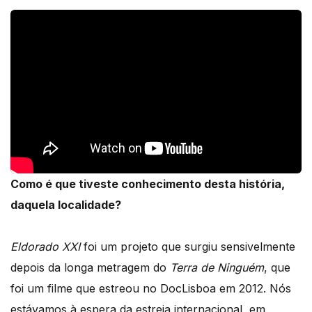
Como é que tiveste conhecimento desta história,
daquela localidade?
Eldorado XXI
foi um projeto que surgiu sensivelmente
depois da longa metragem do
Terra de Ninguém
, que
foi um filme que estreou no DocLisboa em 2012. Nós
estávamos à espera da estreia internacional, em