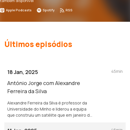
também disponível
Apple Podcasts
Spotify
RSS
Últimos episódios
18 Jan, 2025
45min
António Jorge com Alexandre
Ferreira da Silva
Alexandre Ferreira da Silva é professor da
Universidade do Minho e liderou a equipa
que construiu um satélite que em janeiro de
2025 foi colocado em orbita pela Space X.
46min