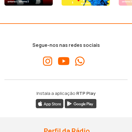
Segue-nos nas redes sociais
Instala a aplicação
RTP Play
Perfil da Rádio