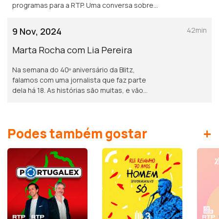
programas para a RTP. Uma conversa sobre
Portugal, os portugueses e as saudades
que o Brasil lhe deixa deixa sempre.
9 Nov, 2024
42min
Marta Rocha com Lia Pereira
Na semana do 40º aniversário da Blitz,
falamos com uma jornalista que faz parte
dela há 18. As histórias são muitas, e vão
além do trabalho.
+
Podes também gostar