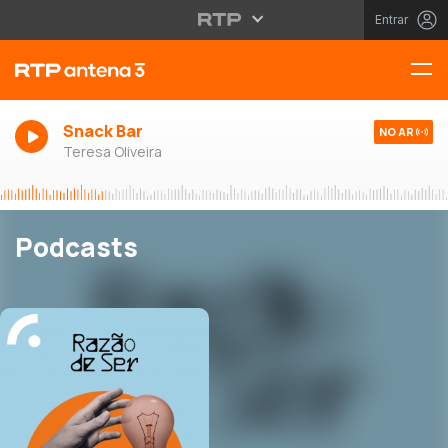
Entrar
Snack Bar
NO AR
Teresa Oliveira
Podcasts