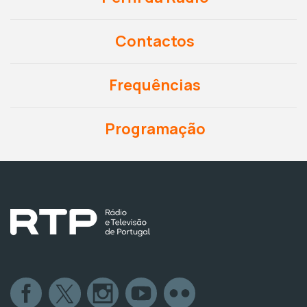
Contactos
Frequências
Programação