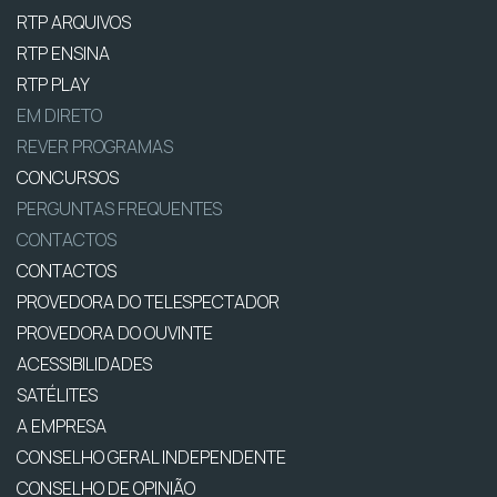
RTP ARQUIVOS
RTP ENSINA
RTP PLAY
EM DIRETO
REVER PROGRAMAS
CONCURSOS
PERGUNTAS FREQUENTES
CONTACTOS
CONTACTOS
PROVEDORA DO TELESPECTADOR
PROVEDORA DO OUVINTE
ACESSIBILIDADES
SATÉLITES
A EMPRESA
CONSELHO GERAL INDEPENDENTE
CONSELHO DE OPINIÃO