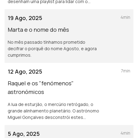
desenham uma playlist para lidar com o
desgosto.
19 Ago, 2025
4min
Marta e o nome do mês
No mês passado tínhamos prometido
decifrar o porquê do nome Agosto, e agora
cumprimos.
12 Ago, 2025
7min
Raquel e os "fenómenos"
astronómicos
A lua de esturjão, o mercúrio retrógado, o
grande alinhamento planetário. O astrónomo
Miguel Gonçalves desconstrói estes
fenómenos... da cultura pop.
5 Ago, 2025
4min