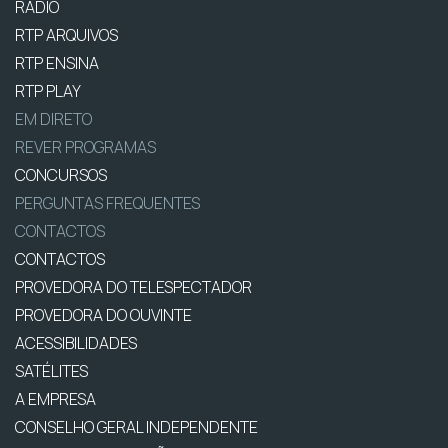
RÁDIO
RTP ARQUIVOS
RTP ENSINA
RTP PLAY
EM DIRETO
REVER PROGRAMAS
CONCURSOS
PERGUNTAS FREQUENTES
CONTACTOS
CONTACTOS
PROVEDORA DO TELESPECTADOR
PROVEDORA DO OUVINTE
ACESSIBILIDADES
SATÉLITES
A EMPRESA
CONSELHO GERAL INDEPENDENTE