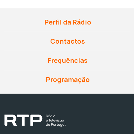
Perfil da Rádio
Contactos
Frequências
Programação