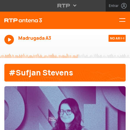
Entrar
Madrugada A3
NO AR
#Sufjan Stevens