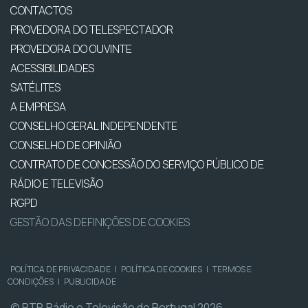
CONTACTOS
PROVEDORA DO TELESPECTADOR
PROVEDORA DO OUVINTE
ACESSIBILIDADES
SATÉLITES
A EMPRESA
CONSELHO GERAL INDEPENDENTE
CONSELHO DE OPINIÃO
CONTRATO DE CONCESSÃO DO SERVIÇO PÚBLICO DE
RÁDIO E TELEVISÃO
RGPD
GESTÃO DAS DEFINIÇÕES DE COOKIES
POLÍTICA DE PRIVACIDADE
|
POLÍTICA DE COOKIES
|
TERMOS E
CONDIÇÕES
|
PUBLICIDADE
© RTP, Rádio e Televisão de Portugal 2026