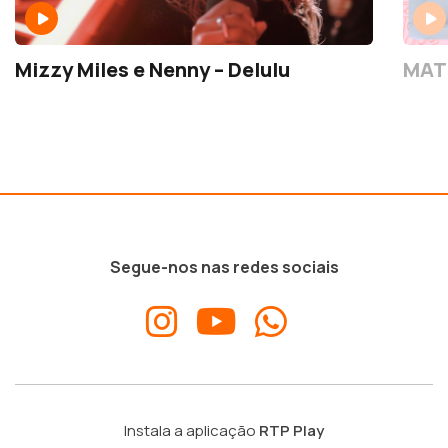
Mizzy Miles e Nenny – Delulu
MATI
Segue-nos nas redes sociais
Instala a aplicação
RTP Play