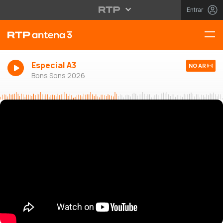
Entrar
Especial A3
NO AR
Bons Sons 2026