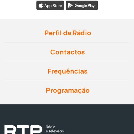
Perfil da Rádio
Contactos
Frequências
Programação