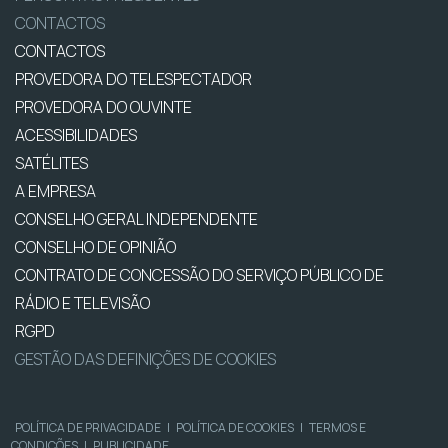
CONTACTOS
CONTACTOS
PROVEDORA DO TELESPECTADOR
PROVEDORA DO OUVINTE
ACESSIBILIDADES
SATÉLITES
A EMPRESA
CONSELHO GERAL INDEPENDENTE
CONSELHO DE OPINIÃO
CONTRATO DE CONCESSÃO DO SERVIÇO PÚBLICO DE
RÁDIO E TELEVISÃO
RGPD
GESTÃO DAS DEFINIÇÕES DE COOKIES
POLÍTICA DE PRIVACIDADE
|
POLÍTICA DE COOKIES
|
TERMOS E
CONDIÇÕES
|
PUBLICIDADE