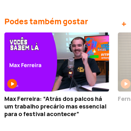
Podes também gostar
+
Max Ferreira: “Atrás dos palcos há
Fern
um trabalho precário mas essencial
para o festival acontecer”