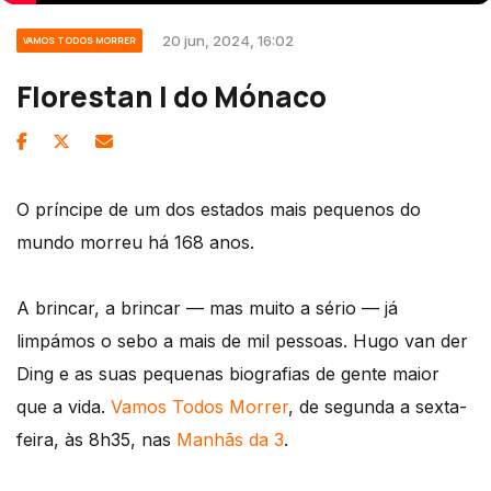
20 jun, 2024, 16:02
VAMOS TODOS MORRER
Florestan I do Mónaco
O príncipe de um dos estados mais pequenos do
mundo morreu há 168 anos.
A brincar, a brincar — mas muito a sério — já
limpámos o sebo a mais de mil pessoas. Hugo van der
Ding e as suas pequenas biografias de gente maior
que a vida.
Vamos Todos Morrer
, de segunda a sexta-
feira, às 8h35, nas
Manhãs da 3
.