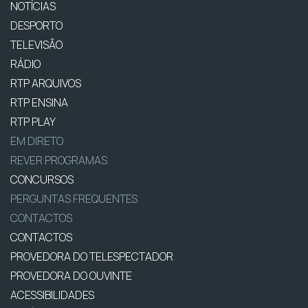
NOTÍCIAS
DESPORTO
TELEVISÃO
RÁDIO
RTP ARQUIVOS
RTP ENSINA
RTP PLAY
EM DIRETO
REVER PROGRAMAS
CONCURSOS
PERGUNTAS FREQUENTES
CONTACTOS
CONTACTOS
PROVEDORA DO TELESPECTADOR
PROVEDORA DO OUVINTE
ACESSIBILIDADES