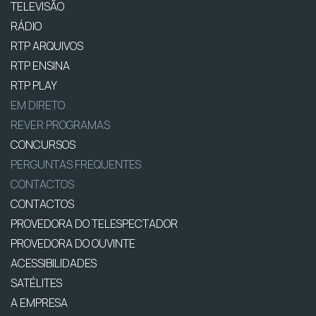
TELEVISÃO
RÁDIO
RTP ARQUIVOS
RTP ENSINA
RTP PLAY
EM DIRETO
REVER PROGRAMAS
CONCURSOS
PERGUNTAS FREQUENTES
CONTACTOS
CONTACTOS
PROVEDORA DO TELESPECTADOR
PROVEDORA DO OUVINTE
ACESSIBILIDADES
SATÉLITES
A EMPRESA