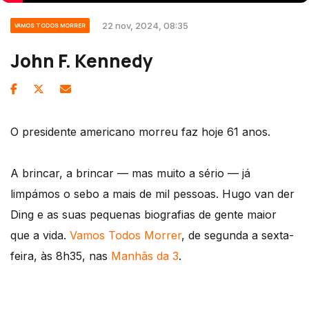
22 nov, 2024, 08:35
VAMOS TODOS MORRER
John F. Kennedy
O presidente americano morreu faz hoje 61 anos.
A brincar, a brincar — mas muito a sério — já
limpámos o sebo a mais de mil pessoas. Hugo van der
Ding e as suas pequenas biografias de gente maior
que a vida.
Vamos Todos Morrer
, de segunda a sexta-
feira, às 8h35, nas
Manhãs da 3
.