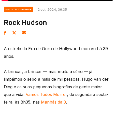
2 out, 2024, 09:35
VAMOS TODOS MORRER
Rock Hudson
A estrela da Era de Ouro de Hollywood morreu há 39
anos.
A brincar, a brincar — mas muito a sério — já
limpámos o sebo a mais de mil pessoas. Hugo van der
Ding e as suas pequenas biografias de gente maior
que a vida.
Vamos Todos Morrer
, de segunda a sexta-
feira, às 8h35, nas
Manhãs da 3
.