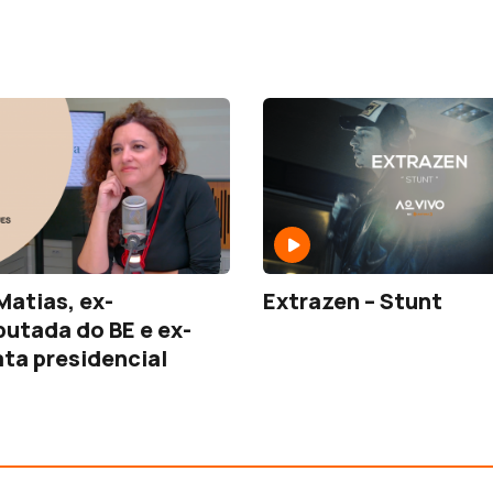
Matias, ex-
Extrazen – Stunt
utada do BE e ex-
ta presidencial