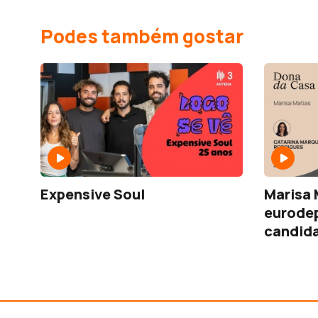
Podes também gostar
Expensive Soul
Marisa 
eurodep
candida