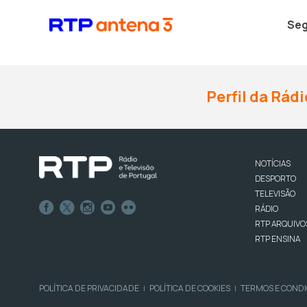
Seg
Perfil da Rádi
NOTÍCIAS
DESPORTO
TELEVISÃO
RÁDIO
RTP ARQUIVO
RTP ENSINA
POLÍTICA DE PRIVACIDADE
POLÍTICA DE COOKIES
TERMOS E COND
|
|