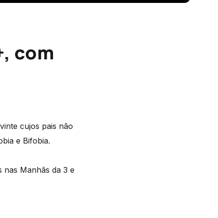
+, com
vinte cujos pais não
bia e Bifobia.
es nas Manhãs da 3 e