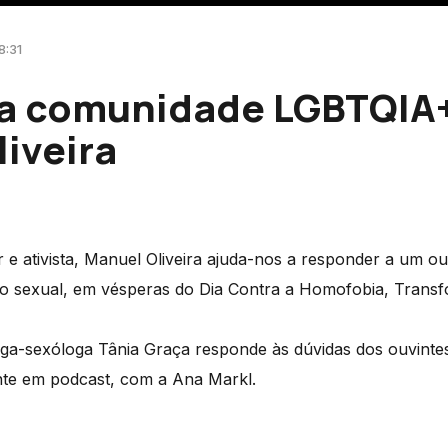
8:31
 a comunidade LGBTQIA
iveira
e ativista, Manuel Oliveira ajuda-nos a responder a um ou
ão sexual, em vésperas do Dia Contra a Homofobia, Transfo
loga-sexóloga Tânia Graça responde às dúvidas dos ouvint
nte em podcast, com a Ana Markl.