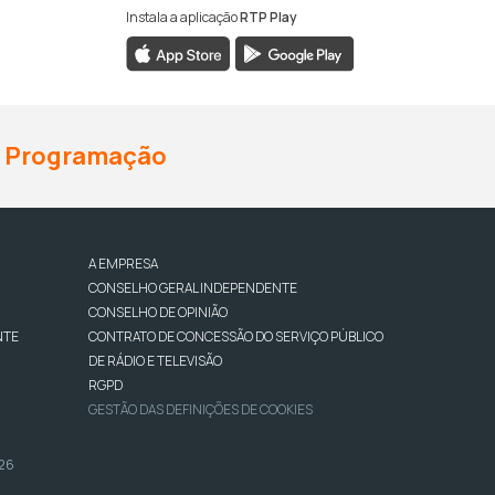
Instala a aplicação
RTP Play
Programação
A EMPRESA
CONSELHO GERAL INDEPENDENTE
CONSELHO DE OPINIÃO
NTE
CONTRATO DE CONCESSÃO DO SERVIÇO PÚBLICO
DE RÁDIO E TELEVISÃO
RGPD
GESTÃO DAS DEFINIÇÕES DE COOKIES
026