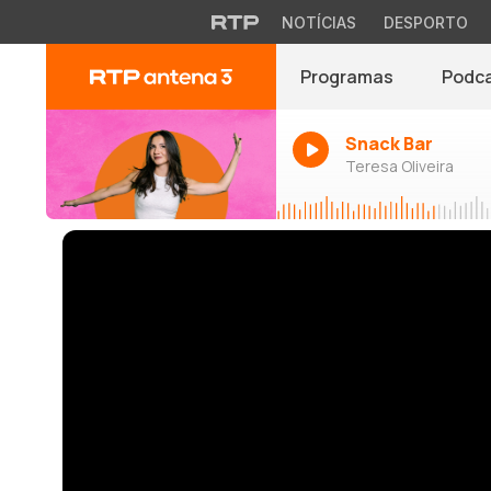
NOTÍCIAS
DESPORTO
Programas
Podc
Snack Bar
Teresa Oliveira