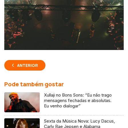
ANTERIOR
Pode também gostar
Xullaji no Bons Sons: “Eu não trago
mensagens fechadas e absolutas.
Eu venho dialogar”
Sexta da Música Nova: Lucy Dacus,
Carly Rae Jepsen e Alabama