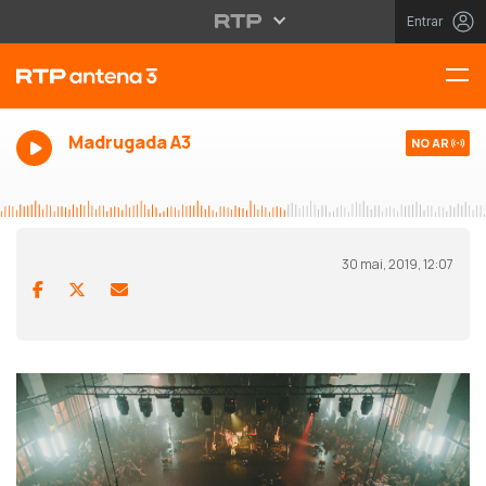
Entrar
Madrugada A3
NO AR
30 mai, 2019, 12:07