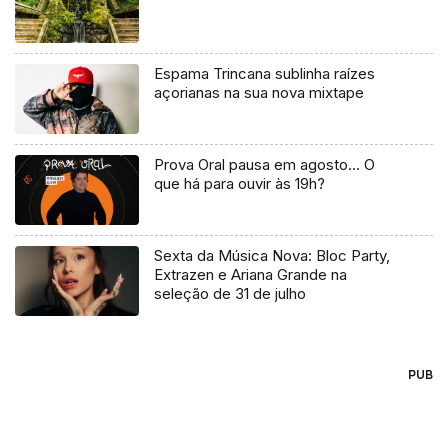
Espama Trincana sublinha raízes
açorianas na sua nova mixtape
Prova Oral pausa em agosto… O
que há para ouvir às 19h?
Sexta da Música Nova: Bloc Party,
Extrazen e Ariana Grande na
seleção de 31 de julho
PUB