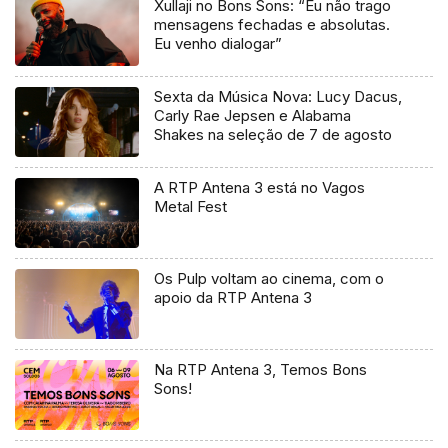
Xullaji no Bons Sons: “Eu não trago
mensagens fechadas e absolutas.
Eu venho dialogar”
Sexta da Música Nova: Lucy Dacus,
Carly Rae Jepsen e Alabama
Shakes na seleção de 7 de agosto
A RTP Antena 3 está no Vagos
Metal Fest
Os Pulp voltam ao cinema, com o
apoio da RTP Antena 3
Na RTP Antena 3, Temos Bons
Sons!