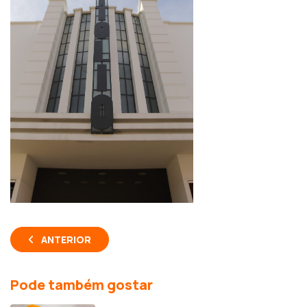
ANTERIOR
Pode também gostar