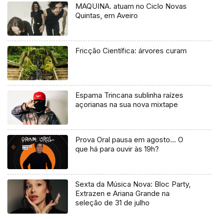
MAQUINA. atuam no Ciclo Novas
Quintas, em Aveiro
Fricção Científica: árvores curam
Espama Trincana sublinha raízes
açorianas na sua nova mixtape
Prova Oral pausa em agosto… O
que há para ouvir às 19h?
Sexta da Música Nova: Bloc Party,
Extrazen e Ariana Grande na
seleção de 31 de julho