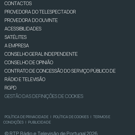
CONTACTOS
PROVEDORA DO TELESPECTADOR
PROVEDORA DO OUVINTE
ACESSIBILIDADES
SATÉLITES
A EMPRESA
CONSELHO GERAL INDEPENDENTE
CONSELHO DE OPINIÃO
CONTRATO DE CONCESSÃO DO SERVIÇO PÚBLICO DE
RÁDIO E TELEVISÃO
RGPD
GESTÃO DAS DEFINIÇÕES DE COOKIES
POLÍTICA DE PRIVACIDADE
|
POLÍTICA DE COOKIES
|
TERMOS E
CONDIÇÕES
|
PUBLICIDADE
© RTP, Rádio e Televisão de Portugal 2026