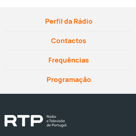
Perfil da Rádio
Contactos
Frequências
Programação