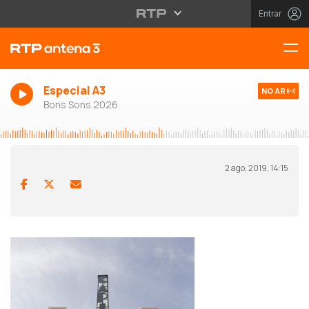
Entrar
Especial A3
NO AR
Bons Sons 2026
2 ago, 2019, 14:15