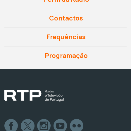
Contactos
Frequências
Programação