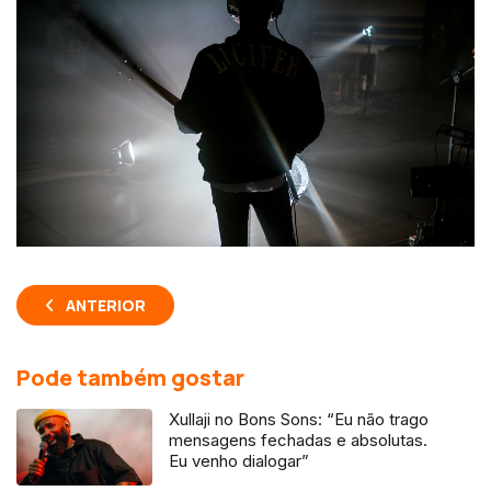
ANTERIOR
Pode também gostar
Xullaji no Bons Sons: “Eu não trago
mensagens fechadas e absolutas.
Eu venho dialogar”