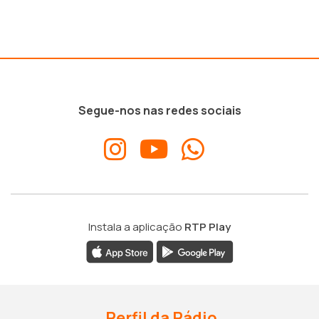
Segue-nos nas redes sociais
Instala a aplicação
RTP Play
Perfil da Rádio