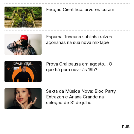
Fricção Científica: árvores curam
Espama Trincana sublinha raízes
açorianas na sua nova mixtape
Prova Oral pausa em agosto… O
que há para ouvir às 19h?
Sexta da Música Nova: Bloc Party,
Extrazen e Ariana Grande na
seleção de 31 de julho
PUB