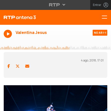
Entrar
Valentina Jesus
NO AR
4 ago, 2018, 17:01