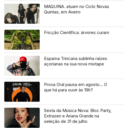
MAQUINA. atuam no Ciclo Novas
Quintas, em Aveiro
Fricção Científica: árvores curam
Espama Trincana sublinha raízes
açorianas na sua nova mixtape
Prova Oral pausa em agosto… O
que há para ouvir às 19h?
Sexta da Música Nova: Bloc Party,
Extrazen e Ariana Grande na
seleção de 31 de julho