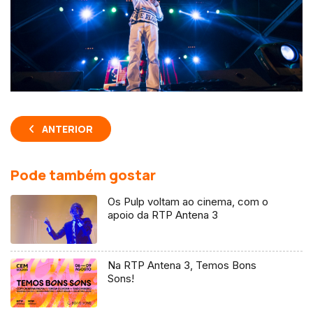
ANTERIOR
Pode também gostar
Os Pulp voltam ao cinema, com o
apoio da RTP Antena 3
Na RTP Antena 3, Temos Bons
Sons!