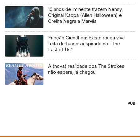
10 anos de Iminente trazem Nenny,
Original Kappa (Allen Halloween) e
Orelha Negra a Marvila
Fricção Científica: Existe roupa viva
feita de fungos inspirado no “The
Last of Us”
A (nova) realidade dos The Strokes
não espera, já chegou
PUB