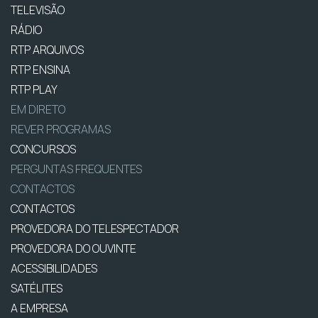
TELEVISÃO
RÁDIO
RTP ARQUIVOS
RTP ENSINA
RTP PLAY
EM DIRETO
REVER PROGRAMAS
CONCURSOS
PERGUNTAS FREQUENTES
CONTACTOS
CONTACTOS
PROVEDORA DO TELESPECTADOR
PROVEDORA DO OUVINTE
ACESSIBILIDADES
SATÉLITES
A EMPRESA