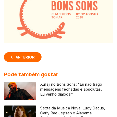
ANTERIOR
Pode também gostar
Xullaji no Bons Sons: “Eu não trago
mensagens fechadas e absolutas.
Eu venho dialogar”
Sexta da Música Nova: Lucy Dacus,
Carly Rae Jepsen e Alabama