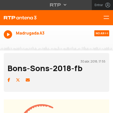
Entrar
Madrugada A3
NO AR
30 abr, 2018, 17:55
Bons-Sons-2018-fb