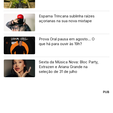
Espama Trincana sublinha raízes
açorianas na sua nova mixtape
Prova Oral pausa em agosto… O
que há para ouvir às 19h?
Sexta da Música Nova: Bloc Party,
Extrazen e Ariana Grande na
seleção de 31 de julho
PUB