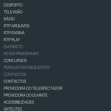
DESPORTO
TELEVISÃO
RÁDIO
RTP ARQUIVOS
RTP ENSINA
RTP PLAY
EM DIRETO
REVER PROGRAMAS
CONCURSOS
PERGUNTAS FREQUENTES
CONTACTOS
CONTACTOS
PROVEDORA DO TELESPECTADOR
PROVEDORA DO OUVINTE
ACESSIBILIDADES
SATÉLITES