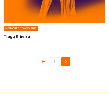
MELHORES DO ANO 2018
Tiago Ribeiro
1
2