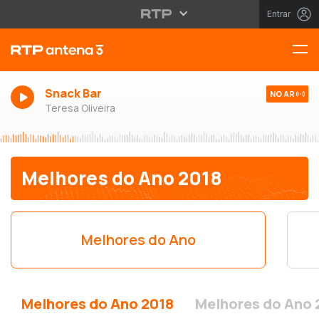
Entrar
Snack Bar
NO AR
Teresa Oliveira
Melhores do Ano 2018
Melhores do Ano
Melhores do Ano 2018
Melhores do Ano 