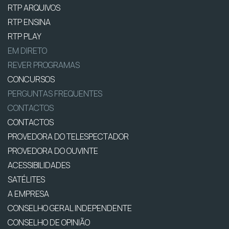
RTP ARQUIVOS
RTP ENSINA
RTP PLAY
EM DIRETO
REVER PROGRAMAS
CONCURSOS
PERGUNTAS FREQUENTES
CONTACTOS
CONTACTOS
PROVEDORA DO TELESPECTADOR
PROVEDORA DO OUVINTE
ACESSIBILIDADES
SATÉLITES
A EMPRESA
CONSELHO GERAL INDEPENDENTE
CONSELHO DE OPINIÃO