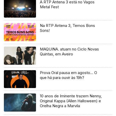
A RTP Antena 3 está no Vagos
Metal Fest
Na RTP Antena 3, Temos Bons
Sons!
MAQUINA. atuam no Ciclo Novas
Quintas, em Aveiro
Prova Oral pausa em agosto… O
que há para ouvir às 19h?
10 anos de Iminente trazem Nenny,
Original Kappa (Allen Halloween) e
Orelha Negra a Marvila