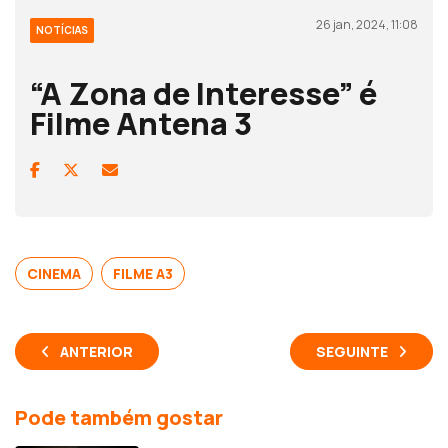
26 jan, 2024, 11:08
NOTÍCIAS
“A Zona de Interesse” é
Filme Antena 3
CINEMA
FILME A3
ANTERIOR
SEGUINTE
Pode também gostar