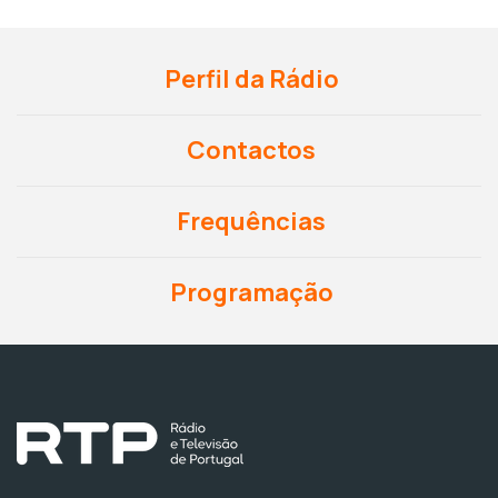
Perfil da Rádio
Contactos
Frequências
Programação