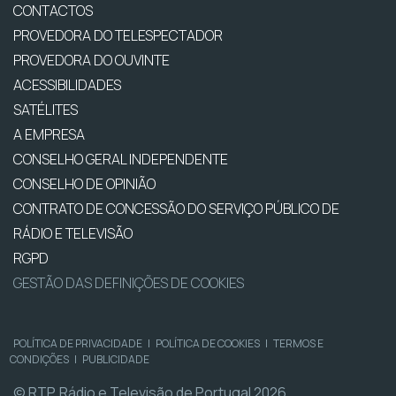
CONTACTOS
PROVEDORA DO TELESPECTADOR
PROVEDORA DO OUVINTE
ACESSIBILIDADES
SATÉLITES
A EMPRESA
CONSELHO GERAL INDEPENDENTE
CONSELHO DE OPINIÃO
CONTRATO DE CONCESSÃO DO SERVIÇO PÚBLICO DE
RÁDIO E TELEVISÃO
RGPD
GESTÃO DAS DEFINIÇÕES DE COOKIES
POLÍTICA DE PRIVACIDADE
|
POLÍTICA DE COOKIES
|
TERMOS E
CONDIÇÕES
|
PUBLICIDADE
© RTP, Rádio e Televisão de Portugal 2026