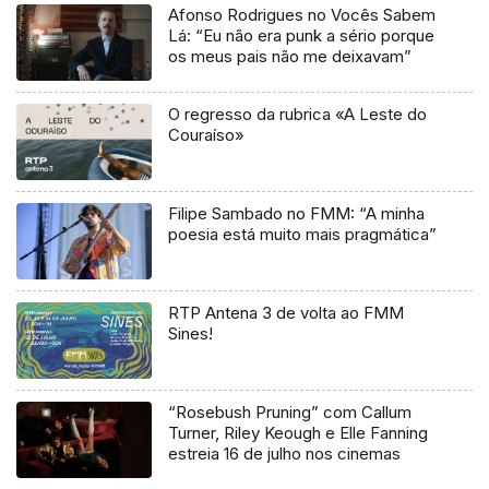
Afonso Rodrigues no Vocês Sabem
Lá: “Eu não era punk a sério porque
os meus pais não me deixavam”
O regresso da rubrica «A Leste do
Couraíso»
Filipe Sambado no FMM: “A minha
poesia está muito mais pragmática”
RTP Antena 3 de volta ao FMM
Sines!
“Rosebush Pruning” com Callum
Turner, Riley Keough e Elle Fanning
estreia 16 de julho nos cinemas