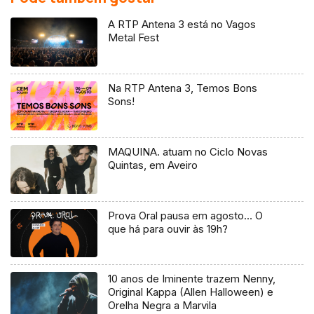
A RTP Antena 3 está no Vagos
Metal Fest
Na RTP Antena 3, Temos Bons
Sons!
MAQUINA. atuam no Ciclo Novas
Quintas, em Aveiro
Prova Oral pausa em agosto… O
que há para ouvir às 19h?
10 anos de Iminente trazem Nenny,
Original Kappa (Allen Halloween) e
Orelha Negra a Marvila