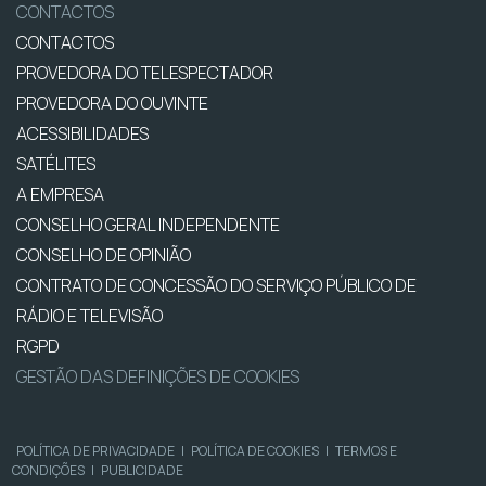
CONTACTOS
CONTACTOS
PROVEDORA DO TELESPECTADOR
PROVEDORA DO OUVINTE
ACESSIBILIDADES
SATÉLITES
A EMPRESA
CONSELHO GERAL INDEPENDENTE
CONSELHO DE OPINIÃO
CONTRATO DE CONCESSÃO DO SERVIÇO PÚBLICO DE
RÁDIO E TELEVISÃO
RGPD
GESTÃO DAS DEFINIÇÕES DE COOKIES
POLÍTICA DE PRIVACIDADE
|
POLÍTICA DE COOKIES
|
TERMOS E
CONDIÇÕES
|
PUBLICIDADE