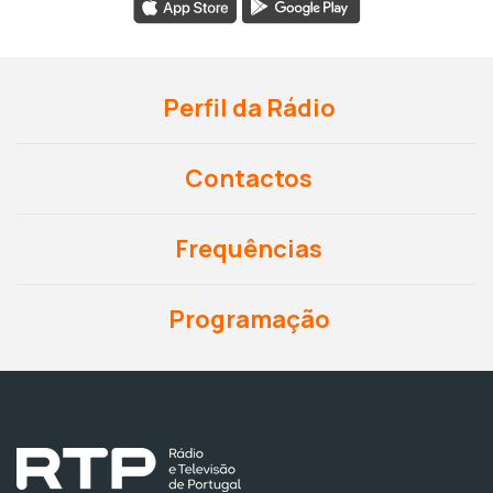
Perfil da Rádio
Contactos
Frequências
Programação