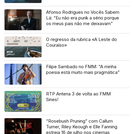
Afonso Rodrigues no Vocês Sabem
Lá: “Eu não era punk a sério porque
os meus pais não me deixavam”
O regresso da rubrica «A Leste do
Couraíso»
Filipe Sambado no FMM: “A minha
poesia está muito mais pragmática”
RTP Antena 3 de volta ao FMM
Sines!
“Rosebush Pruning” com Callum
Turner, Riley Keough e Elle Fanning
estreia 16 de julho nos cinemas