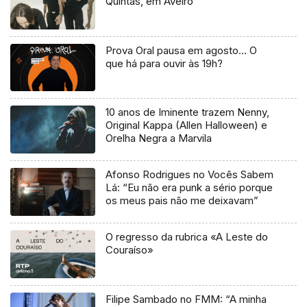
Quintas, em Aveiro
Prova Oral pausa em agosto… O
que há para ouvir às 19h?
10 anos de Iminente trazem Nenny,
Original Kappa (Allen Halloween) e
Orelha Negra a Marvila
Afonso Rodrigues no Vocês Sabem
Lá: “Eu não era punk a sério porque
os meus pais não me deixavam”
O regresso da rubrica «A Leste do
Couraíso»
Filipe Sambado no FMM: “A minha