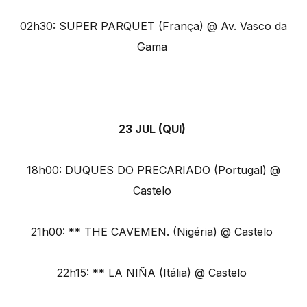
02h30: SUPER PARQUET (França) @ Av. Vasco da
Gama
23 JUL (QUI)
18h00: DUQUES DO PRECARIADO (Portugal) @
Castelo
21h00: ** THE CAVEMEN. (Nigéria) @ Castelo
22h15: ** LA NIÑA (Itália) @ Castelo