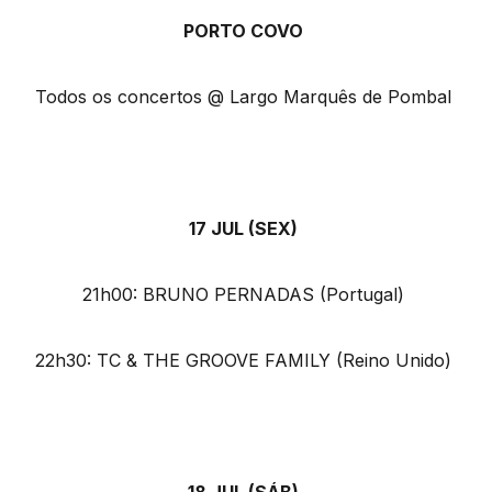
PORTO COVO
Todos os concertos @ Largo Marquês de Pombal
17 JUL (SEX)
21h00: BRUNO PERNADAS (Portugal)
22h30: TC & THE GROOVE FAMILY (Reino Unido)
18 JUL (SÁB)