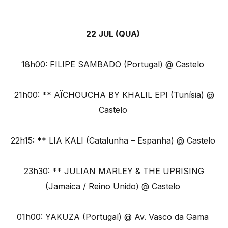
22 JUL (QUA)
18h00: FILIPE SAMBADO (Portugal) @ Castelo
21h00: ** AÏCHOUCHA BY KHALIL EPI (Tunísia) @
Castelo
22h15: ** LIA KALI (Catalunha – Espanha) @ Castelo
23h30: ** JULIAN MARLEY & THE UPRISING
(Jamaica / Reino Unido) @ Castelo
01h00: YAKUZA (Portugal) @ Av. Vasco da Gama