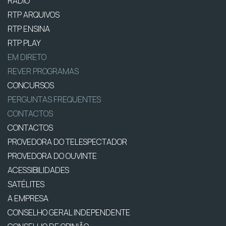
RÁDIO
RTP ARQUIVOS
RTP ENSINA
RTP PLAY
EM DIRETO
REVER PROGRAMAS
CONCURSOS
PERGUNTAS FREQUENTES
CONTACTOS
CONTACTOS
PROVEDORA DO TELESPECTADOR
PROVEDORA DO OUVINTE
ACESSIBILIDADES
SATÉLITES
A EMPRESA
CONSELHO GERAL INDEPENDENTE