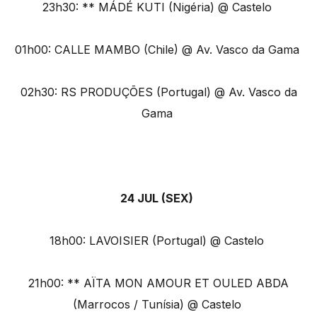
23h30: ** MÁDÉ KUTI (Nigéria) @ Castelo
01h00: CALLE MAMBO (Chile) @ Av. Vasco da Gama
02h30: RS PRODUÇÕES (Portugal) @ Av. Vasco da
Gama
24 JUL (SEX)
18h00: LAVOISIER (Portugal) @ Castelo
21h00: ** AÏTA MON AMOUR ET OULED ABDA
(Marrocos / Tunísia) @ Castelo