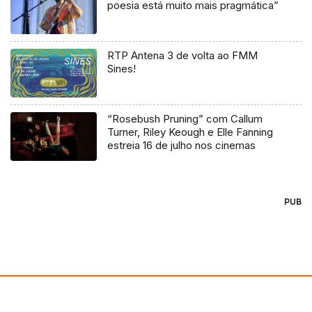
poesia está muito mais pragmática”
RTP Antena 3 de volta ao FMM
Sines!
“Rosebush Pruning” com Callum
Turner, Riley Keough e Elle Fanning
estreia 16 de julho nos cinemas
PUB