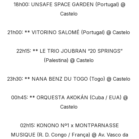
18h00: UNSAFE SPACE GARDEN (Portugal) @
Castelo
21h00: ** VITORINO SALOMÉ (Portugal) @ Castelo
22h15: ** LE TRIO JOUBRAN “20 SPRINGS”
(Palestina) @ Castelo
23h30: ** NANA BENZ DU TOGO (Togo) @ Castelo
00h45: ** ORQUESTA AKOKÁN (Cuba / EUA) @
Castelo
02h15: KONONO Nº1 x
MONTPARNASSE
MUSIQUE
(R. D. Congo / França) @ Av. Vasco da