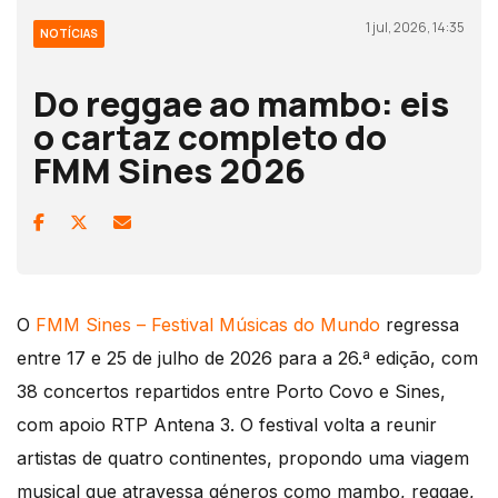
1 jul, 2026, 14:35
NOTÍCIAS
Do reggae ao mambo: eis
o cartaz completo do
FMM Sines 2026
O
FMM Sines – Festival Músicas do Mundo
regressa
entre 17 e 25 de julho de 2026 para a 26.ª edição, com
38 concertos repartidos entre Porto Covo e Sines,
com apoio RTP Antena 3. O festival volta a reunir
artistas de quatro continentes, propondo uma viagem
musical que atravessa géneros como mambo, reggae,