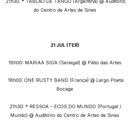
21h30: * TABLAO DE TANGO (Argentina) @ Auditório
do Centro de Artes de Sines
21 JUL (TER)
16h00: MARIAA SIGA (Senegal) @ Pátio das Artes
18h00: ONE RUSTY BAND (França) @ Largo Poeta
Bocage
21h30: * RESSOA – ECOS DO MUNDO (Portugal /
Mundo) @ Auditório do Centro de Artes de Sines