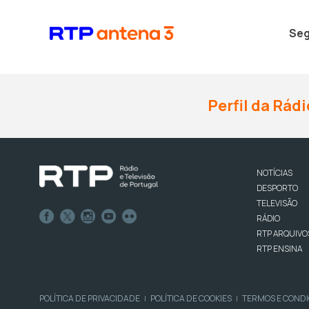
Seg
Perfil da Rádi
NOTÍCIAS
DESPORTO
TELEVISÃO
RÁDIO
RTP ARQUIVO
RTP ENSINA
POLÍTICA DE PRIVACIDADE
POLÍTICA DE COOKIES
TERMOS E COND
|
|