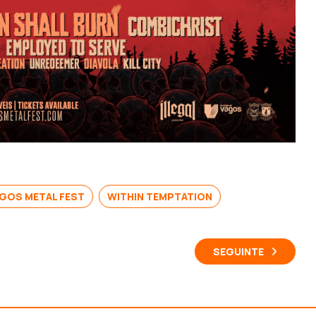
GOS METAL FEST
WITHIN TEMPTATION
SEGUINTE