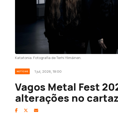
Katatonia. Fotografia de Terhi Ylimäinen.
1 jul, 2026, 19:00
NOTÍCIAS
Vagos Metal Fest 20
alterações no carta