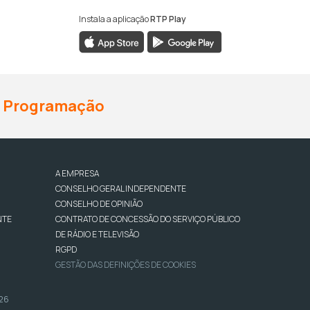
Instala a aplicação
RTP Play
Programação
A EMPRESA
CONSELHO GERAL INDEPENDENTE
CONSELHO DE OPINIÃO
NTE
CONTRATO DE CONCESSÃO DO SERVIÇO PÚBLICO
DE RÁDIO E TELEVISÃO
RGPD
GESTÃO DAS DEFINIÇÕES DE COOKIES
026