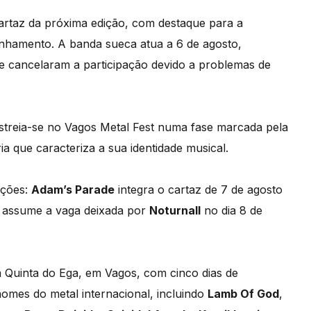
artaz da próxima edição, com destaque para a
hamento. A banda sueca atua a 6 de agosto,
ue cancelaram a participação devido a problemas de
streia-se no Vagos Metal Fest numa fase marcada pela
a que caracteriza a sua identidade musical.
ições:
Adam’s Parade
integra o cartaz de 7 de agosto
assume a vaga deixada por
Noturnall
no dia 8 de
a Quinta do Ega, em Vagos, com cinco dias de
omes do metal internacional, incluindo
Lamb Of God
,