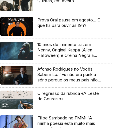
Quintas, em Aveiro
Prova Oral pausa em agosto… O
que há para ouvir às 19h?
10 anos de Iminente trazem
Nenny, Original Kappa (Allen
Halloween) e Orelha Negra a
Marvila
Afonso Rodrigues no Vocês
Sabem Lá: “Eu não era punk a
sério porque os meus pais não
me deixavam”
O regresso da rubrica «A Leste
do Couraíso»
Filipe Sambado no FMM: “A
minha poesia está muito mais