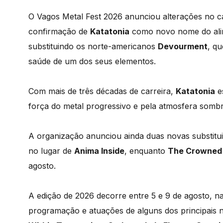
O Vagos Metal Fest 2026 anunciou alterações no c
confirmação de
Katatonia
como novo nome do alin
substituindo os norte-americanos
Devourment
, q
saúde de um dos seus elementos.
Com mais de três décadas de carreira,
Katatonia
e
força do metal progressivo e pela atmosfera sombri
A organização anunciou ainda duas novas substitu
no lugar de
Anima Inside
, enquanto
The Crowned
agosto.
A edição de 2026 decorre entre 5 e 9 de agosto, n
programação e atuações de alguns dos principais n