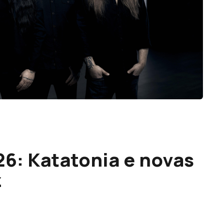
26: Katatonia e novas
z