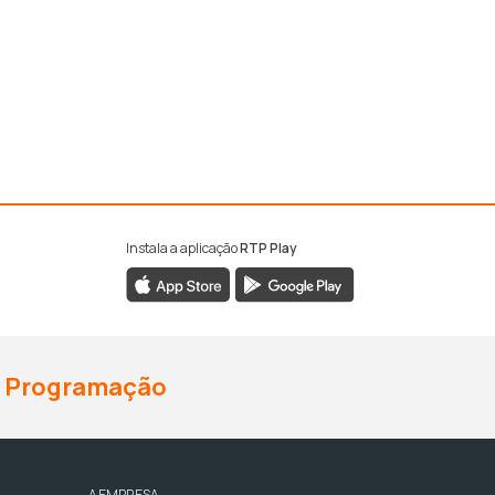
Instala a aplicação
RTP Play
Programação
A EMPRESA