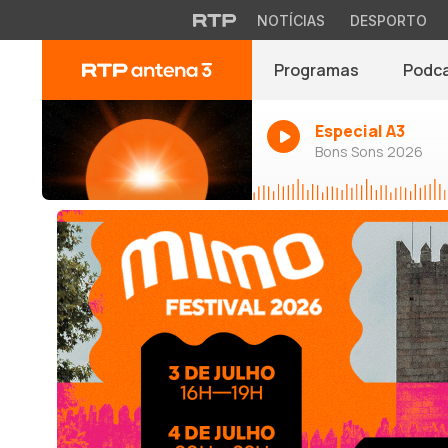
NOTÍCIAS
DESPORTO
Programas
Podc
Especial A3
Bons Sons 2026