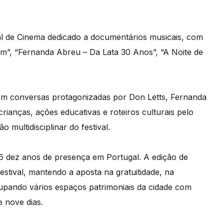
al de Cinema dedicado a documentários musicais, com
m”, “Fernanda Abreu – Da Lata 30 Anos”, “A Noite de
om conversas protagonizadas por Don Letts, Fernanda
rianças, ações educativas e roteiros culturais pelo
 multidisciplinar do festival.
6 dez anos de presença em Portugal. A edição de
stival, mantendo a aposta na gratuitidade, na
ocupando vários espaços patrimoniais da cidade com
e nove dias.