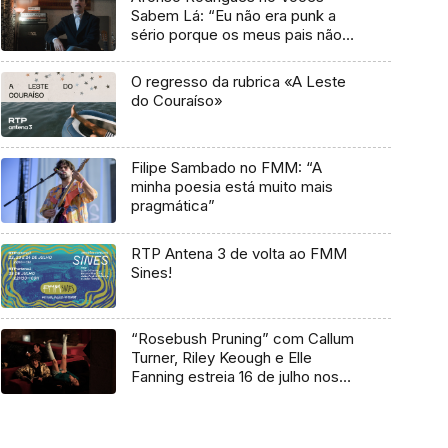
Sabem Lá: “Eu não era punk a
sério porque os meus pais não
me deixavam”
O regresso da rubrica «A Leste
do Couraíso»
Filipe Sambado no FMM: “A
minha poesia está muito mais
pragmática”
RTP Antena 3 de volta ao FMM
Sines!
“Rosebush Pruning” com Callum
Turner, Riley Keough e Elle
Fanning estreia 16 de julho nos
cinemas