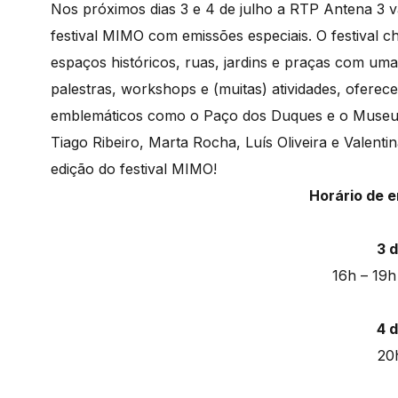
Nos próximos dias 3 e 4 de julho a RTP Antena 3 
festival
MIMO
com emissões especiais. O festival c
espaços históricos, ruas, jardins e praças com um
palestras, workshops e (muitas) atividades, ofere
emblemáticos como o Paço dos Duques e o Museu d
Tiago Ribeiro, Marta Rocha, Luís Oliveira e Valent
edição do festival MIMO!
Horário de 
3 d
16h – 19h
4 d
20