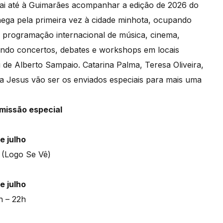
vai até à Guimarães acompanhar a edição de 2026 do
hega pela primeira vez à cidade minhota, ocupando
a programação internacional de música, cinema,
cendo concertos, debates e workshops em locais
e Alberto Sampaio. Catarina Palma, Teresa Oliveira,
ina Jesus vão ser os enviados especiais para mais uma
emissão especial
e julho
 (Logo Se Vê)
e julho
h – 22h