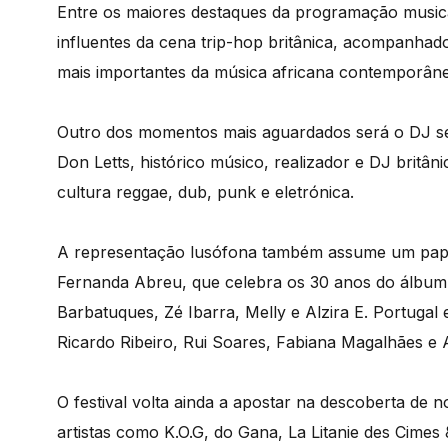
Entre os maiores destaques da programação musical
influentes da cena trip-hop britânica, acompanh
mais importantes da música africana contemporâne
Outro dos momentos mais aguardados será o DJ set
Don Letts, histórico músico, realizador e DJ britâ
cultura reggae, dub, punk e eletrónica.
A representação lusófona também assume um pape
Fernanda Abreu, que celebra os 30 anos do álbum “
Barbatuques, Zé Ibarra, Melly e Alzira E. Portugal 
Ricardo Ribeiro, Rui Soares, Fabiana Magalhães e
O festival volta ainda a apostar na descoberta de n
artistas como K.O.G, do Gana, La Litanie des Cime