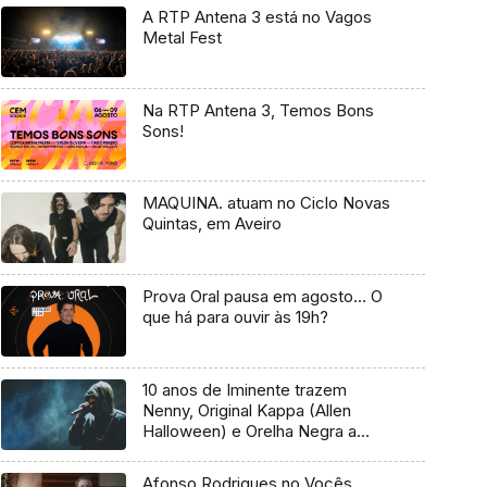
A RTP Antena 3 está no Vagos
Metal Fest
Na RTP Antena 3, Temos Bons
Sons!
MAQUINA. atuam no Ciclo Novas
Quintas, em Aveiro
Prova Oral pausa em agosto… O
que há para ouvir às 19h?
10 anos de Iminente trazem
Nenny, Original Kappa (Allen
Halloween) e Orelha Negra a
Marvila
Afonso Rodrigues no Vocês