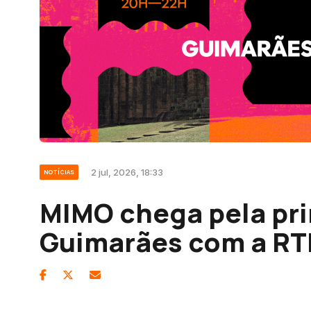
2 jul, 2026, 18:33
NOTÍCIAS
MIMO chega pela pri
Guimarães com a RT