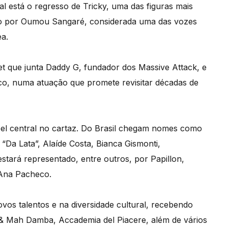
 está o regresso de Tricky, uma das figuras mais
ado por Oumou Sangaré, considerada uma das vozes
a.
 que junta Daddy G, fundador dos Massive Attack, e
nico, numa atuação que promete revisitar décadas de
l central no cartaz. Do Brasil chegam nomes como
Da Lata”, Alaíde Costa, Bianca Gismonti,
estará representado, entre outros, por Papillon,
 Ana Pacheco.
ovos talentos e na diversidade cultural, recebendo
s & Mah Damba, Accademia del Piacere, além de vários