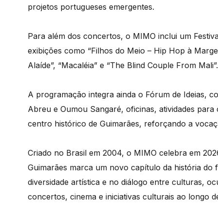
projetos portugueses emergentes.
Para além dos concertos, o MIMO inclui um Festiv
exibições como “Filhos do Meio – Hip Hop à Marge
Alaíde”, “Macaléia” e “The Blind Couple From Mali”.
A programação integra ainda o Fórum de Ideias, c
Abreu e Oumou Sangaré, oficinas, atividades para c
centro histórico de Guimarães, reforçando a vocação
Criado no Brasil em 2004, o MIMO celebra em 202
Guimarães marca um novo capítulo da história do fe
diversidade artística e no diálogo entre culturas, 
concertos, cinema e iniciativas culturais ao longo d