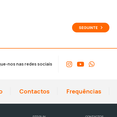
SEGUINTE
ue-nos nas redes sociais
o
Contactos
Frequências
RTP PLAY
CONTACTOS