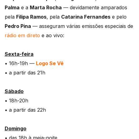
Palma
e a
Marta Rocha
— devidamente amparados
pela
Filipa Ramos
, pela
Catarina Fernandes
e pelo
Pedro Pina
— asseguram várias emissões especiais de
rádio em direto
e ao vivo:
Sexta-feira
• 16h-19h —
Logo Se Vê
• a partir das 21h
Sábado
• 18h-20h
• a partir das 22h
Domingo
• das 18h à meia-noite