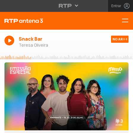
Entrar
Snack Bar
NO AR
Teresa Oliveira