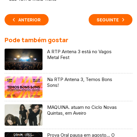
ANTERIOR
SEGUINTE
Pode também gostar
A RTP Antena 3 está no Vagos
Metal Fest
Na RTP Antena 3, Temos Bons
Sons!
MAQUINA. atuam no Ciclo Novas
Quintas, em Aveiro
Prova Oral pausa em agosto… O