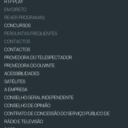
RTP PLAY
EM DIRETO
REVER PROGRAMAS
CONCURSOS
PERGUNTAS FREQUENTES
CONTACTOS
CONTACTOS
PROVEDORA DO TELESPECTADOR
PROVEDORA DO OUVINTE
ACESSIBILIDADES
SATÉLITES
A EMPRESA
CONSELHO GERAL INDEPENDENTE
CONSELHO DE OPINIÃO
CONTRATO DE CONCESSÃO DO SERVIÇO PÚBLICO DE
RÁDIO E TELEVISÃO