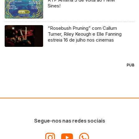
Sines!
“Rosebush Pruning” com Callum
Turner, Riley Keough e Elle Fanning
estreia 16 de julho nos cinemas
PUB
Segue-nos nas redes sociais