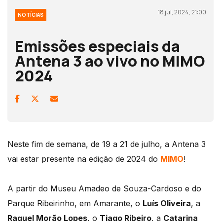
18 jul, 2024, 21:00
NOTÍCIAS
Emissões especiais da
Antena 3 ao vivo no MIMO
2024
Neste fim de semana, de 19 a 21 de julho, a Antena 3
vai estar presente na edição de 2024 do
MIMO
!
A partir do Museu Amadeo de Souza-Cardoso e do
Parque Ribeirinho, em Amarante, o
Luís Oliveira
, a
Raquel Morão Lopes
, o
Tiago Ribeiro
, a
Catarina