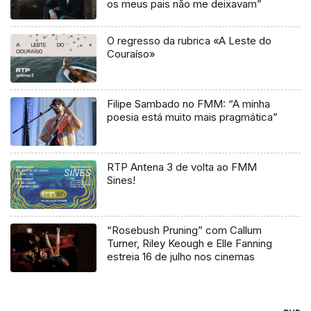
os meus pais não me deixavam”
O regresso da rubrica «A Leste do
Couraíso»
Filipe Sambado no FMM: “A minha
poesia está muito mais pragmática”
RTP Antena 3 de volta ao FMM
Sines!
“Rosebush Pruning” com Callum
Turner, Riley Keough e Elle Fanning
estreia 16 de julho nos cinemas