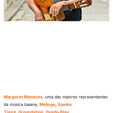
Margaret Menezes
, uma das maiores representantes
da música baiana,
Melingo
,
Samba
Touré
,
Groundation
,
Gyedu-Blay