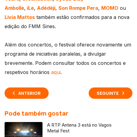
Ambolle
,
iLe
,
Adédèjì
,
Son Rompe Pera
,
MOMO
ou
Lívia Mattos
também estão confirmados para a nova
edição do FMM Sines.
Além dos concertos, o festival oferece novamente um
programa de iniciativas paralelas, a divulgar
brevemente. Podem consultar todos os concertos e
respetivos horários
aqui
.
ANTERIOR
SEGUINTE
Pode também gostar
A RTP Antena 3 está no Vagos
Metal Fest