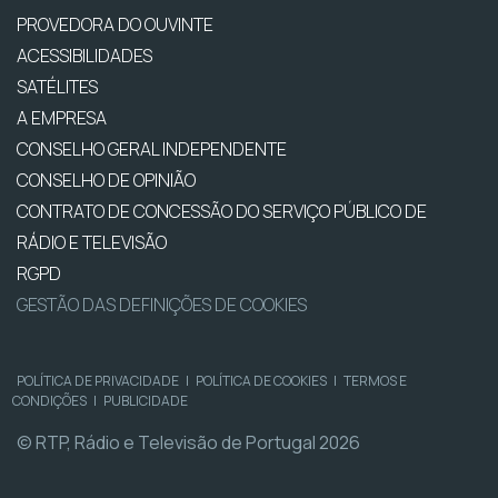
PROVEDORA DO OUVINTE
ACESSIBILIDADES
SATÉLITES
A EMPRESA
CONSELHO GERAL INDEPENDENTE
CONSELHO DE OPINIÃO
CONTRATO DE CONCESSÃO DO SERVIÇO PÚBLICO DE
RÁDIO E TELEVISÃO
RGPD
GESTÃO DAS DEFINIÇÕES DE COOKIES
POLÍTICA DE PRIVACIDADE
|
POLÍTICA DE COOKIES
|
TERMOS E
CONDIÇÕES
|
PUBLICIDADE
© RTP, Rádio e Televisão de Portugal 2026