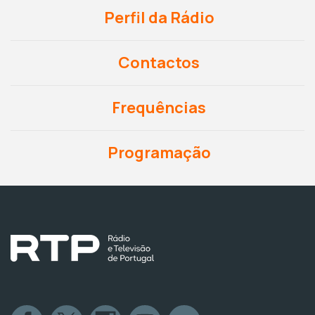
Perfil da Rádio
Contactos
Frequências
Programação