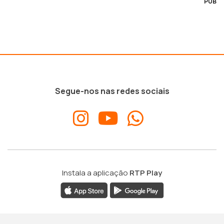
PUB
Segue-nos nas redes sociais
Instala a aplicação
RTP Play