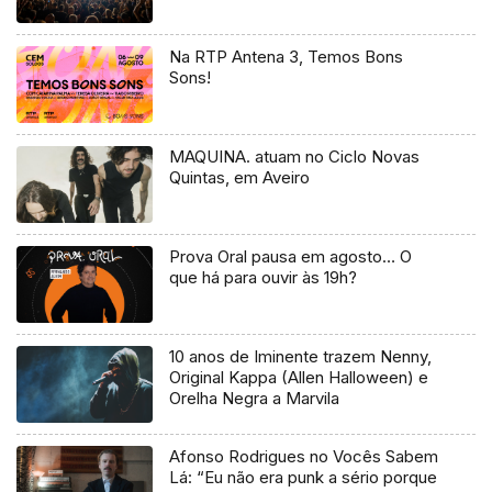
Na RTP Antena 3, Temos Bons
Sons!
MAQUINA. atuam no Ciclo Novas
Quintas, em Aveiro
Prova Oral pausa em agosto… O
que há para ouvir às 19h?
10 anos de Iminente trazem Nenny,
Original Kappa (Allen Halloween) e
Orelha Negra a Marvila
Afonso Rodrigues no Vocês Sabem
Lá: “Eu não era punk a sério porque