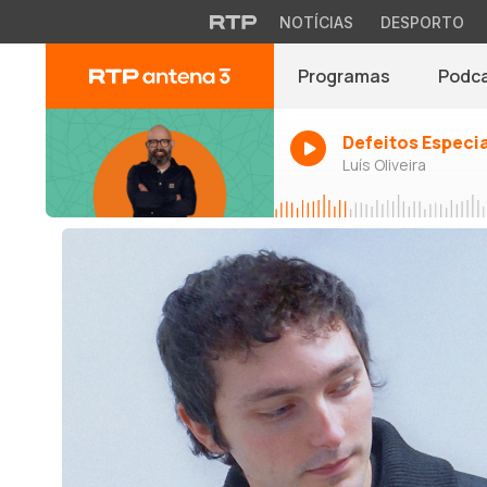
NOTÍCIAS
DESPORTO
Programas
Podc
Defeitos Especi
Luís Oliveira