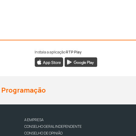
Instala a aplicação
RTP Play
Programação
A EMPRESA
CONSELHO GERAL INDEPENDENTE
CONSELHO DE OPINIÃO