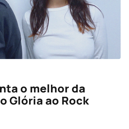
unta o melhor da
o Glória ao Rock