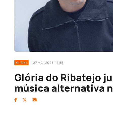
27 mai, 2025, 17:55
NOTÍCIAS
Glória do Ribatejo j
música alternativa n