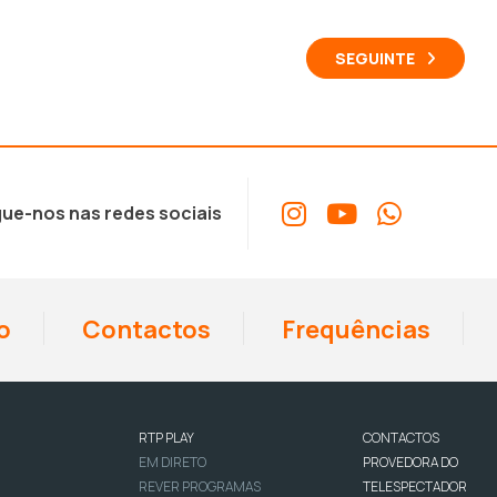
SEGUINTE
ue-nos nas redes sociais
o
Contactos
Frequências
RTP PLAY
CONTACTOS
EM DIRETO
PROVEDORA DO
REVER PROGRAMAS
TELESPECTADOR