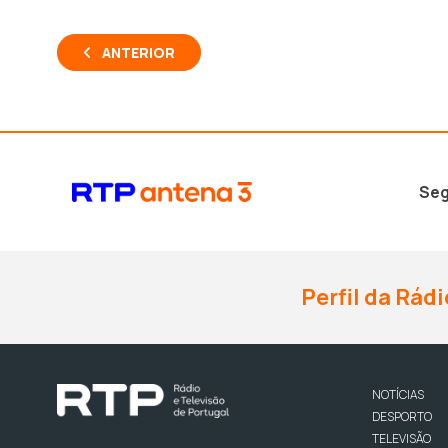
ANTERIOR
Seg
Perfil da Rádi
NOTÍCIAS
DESPORTO
TELEVISÃO