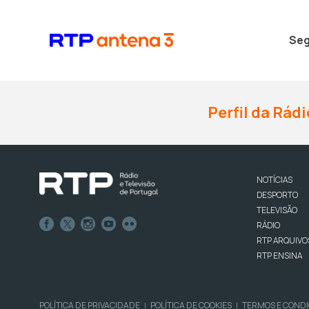
Seg
Perfil da Rádi
NOTÍCIAS
DESPORTO
TELEVISÃO
RÁDIO
RTP ARQUIVO
RTP ENSINA
POLÍTICA DE PRIVACIDADE
POLÍTICA DE COOKIES
TERMOS E COND
|
|