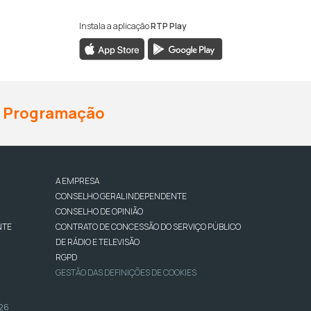
Instala a aplicação
RTP Play
Programação
A EMPRESA
CONSELHO GERAL INDEPENDENTE
CONSELHO DE OPINIÃO
NTE
CONTRATO DE CONCESSÃO DO SERVIÇO PÚBLICO
DE RÁDIO E TELEVISÃO
RGPD
GESTÃO DAS DEFINIÇÕES DE COOKIES
026