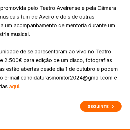
, promovida pelo Teatro Aveirense e pela Câmara
 musicais (um de Aveiro e dois de outras
sso a um acompanhamento de mentoria durante um
stria musical.
rtunidade de se apresentaram ao vivo no Teatro
e 2.500€ para edição de um disco, fotografias
as estão abertas desde dia 1 de outubro e podem
 do e-mail candidaturasmonitor2024@gmail.com e
adas
aqui
.
SEGUINTE