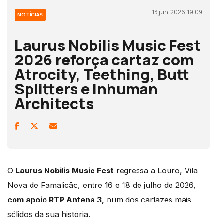
16 jun, 2026, 19:09
NOTÍCIAS
Laurus Nobilis Music Fest
2026 reforça cartaz com
Atrocity, Teething, Butt
Splitters e Inhuman
Architects
O
Laurus Nobilis Music Fest
regressa a Louro, Vila
Nova de Famalicão, entre 16 e 18 de julho de 2026,
com apoio RTP Antena 3,
num dos cartazes mais
sólidos da sua história.