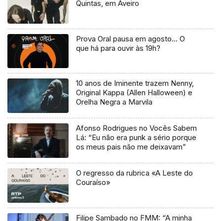
Quintas, em Aveiro
Prova Oral pausa em agosto… O
que há para ouvir às 19h?
10 anos de Iminente trazem Nenny,
Original Kappa (Allen Halloween) e
Orelha Negra a Marvila
Afonso Rodrigues no Vocês Sabem
Lá: “Eu não era punk a sério porque
os meus pais não me deixavam”
O regresso da rubrica «A Leste do
Couraíso»
Filipe Sambado no FMM: “A minha