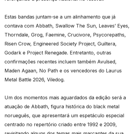
Estas bandas juntam-se a um alinhamento que já
contava com Abbath, Swallow The Sun, Leaves’ Eyes,
Thorndale, Grog, Faemine, Crucivore, Psycorepaths,
Risen Crow, Engineered Society Project, Guiltera,
Godark e Project Renegade. Entretanto, outras
confirmações recentes incluem também Avulsed,
Maden Agaan, No Path e os vencedores do Laurus
Metal Battle 2026, Viledog.
Um dos momentos mais aguardados da edição será a
atuação de Abbath, figura histórica do black metal
norueguês, que apresentará um espetáculo especial
centrado no repertório criado entre 1992 e 2009,
revisitando alguns dos temas mais marcantes da sua