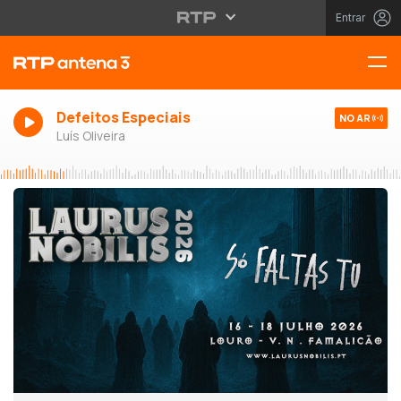
Entrar
Defeitos Especiais
NO AR
Luís Oliveira