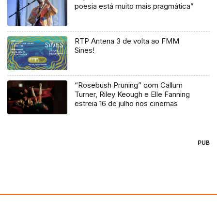
poesia está muito mais pragmática”
RTP Antena 3 de volta ao FMM
Sines!
“Rosebush Pruning” com Callum
Turner, Riley Keough e Elle Fanning
estreia 16 de julho nos cinemas
PUB