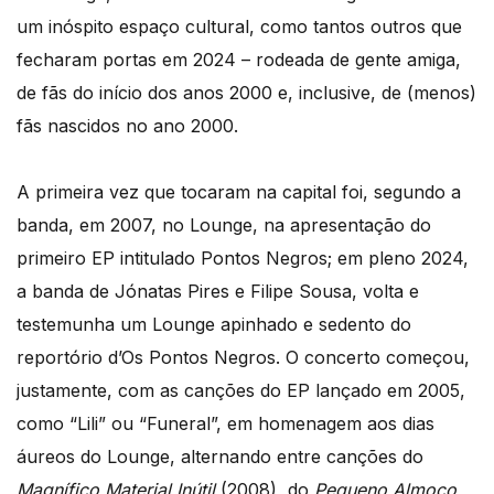
um inóspito espaço cultural, como tantos outros que
fecharam portas em 2024 – rodeada de gente amiga,
de fãs do início dos anos 2000 e, inclusive, de (menos)
fãs nascidos no ano 2000.
A primeira vez que tocaram na capital foi, segundo a
banda, em 2007, no Lounge, na apresentação do
primeiro EP intitulado Pontos Negros; em pleno 2024,
a banda de Jónatas Pires e Filipe Sousa, volta e
testemunha um Lounge apinhado e sedento do
reportório d’Os Pontos Negros. O concerto começou,
justamente, com as canções do EP lançado em 2005,
como “Lili” ou “Funeral”, em homenagem aos dias
áureos do Lounge, alternando entre canções do
Magnífico Material Inútil
(2008), do
Pequeno Almoço