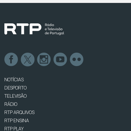
NOTÍCIAS
DESPORTO
TELEVISÃO
RÁDIO
RTP ARQUIVOS
RTP ENSINA
RTP PLAY