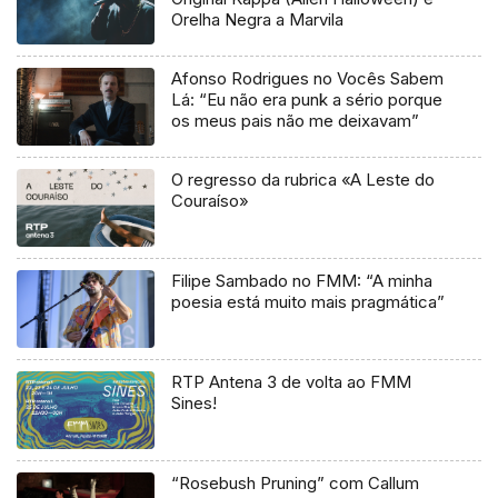
Orelha Negra a Marvila
Afonso Rodrigues no Vocês Sabem
Lá: “Eu não era punk a sério porque
os meus pais não me deixavam”
O regresso da rubrica «A Leste do
Couraíso»
Filipe Sambado no FMM: “A minha
poesia está muito mais pragmática”
RTP Antena 3 de volta ao FMM
Sines!
“Rosebush Pruning” com Callum