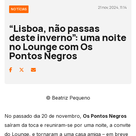
21 nov, 2024, 11:14
NOTÍCIAS
“Lisboa, não passas
deste inverno”: uma noite
no Lounge com Os
Pontos Negros
© Beatriz Pequeno
No passado dia 20 de novembro,
Os Pontos Negros
saíram da toca e reuniram-se por uma noite, a convite
do Lounge, e tornaram a uma casa amiga – em breve