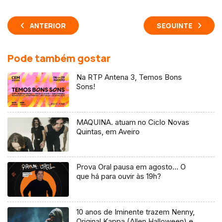
ANTERIOR
SEGUINTE
Pode também gostar
Na RTP Antena 3, Temos Bons
Sons!
MAQUINA. atuam no Ciclo Novas
Quintas, em Aveiro
Prova Oral pausa em agosto… O
que há para ouvir às 19h?
10 anos de Iminente trazem Nenny,
Original Kappa (Allen Halloween) e