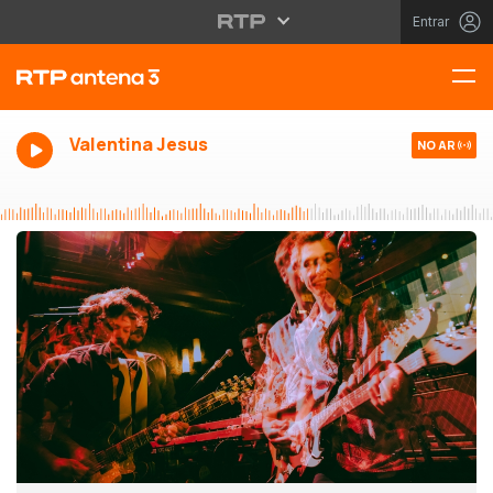
Entrar
Valentina Jesus
NO AR