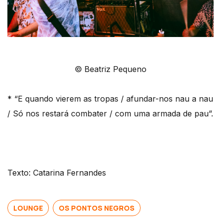
© Beatriz Pequeno
* “E quando vierem as tropas / afundar-nos nau a nau
/ Só nos restará combater / com uma armada de pau”.
Texto: Catarina Fernandes
LOUNGE
OS PONTOS NEGROS