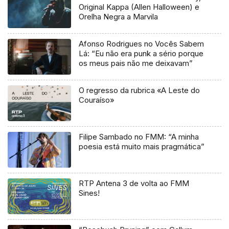
Original Kappa (Allen Halloween) e
Orelha Negra a Marvila
Afonso Rodrigues no Vocês Sabem
Lá: “Eu não era punk a sério porque
os meus pais não me deixavam”
O regresso da rubrica «A Leste do
Couraíso»
Filipe Sambado no FMM: “A minha
poesia está muito mais pragmática”
RTP Antena 3 de volta ao FMM
Sines!