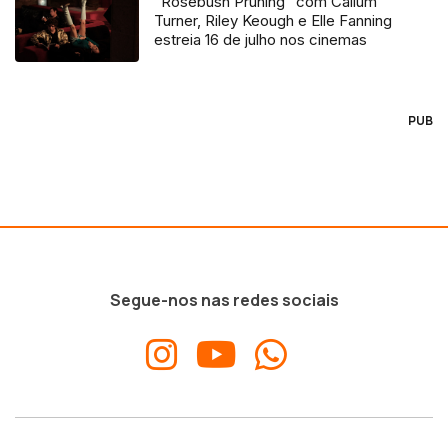
“Rosebush Pruning” com Callum
Turner, Riley Keough e Elle Fanning
estreia 16 de julho nos cinemas
PUB
Segue-nos nas redes sociais