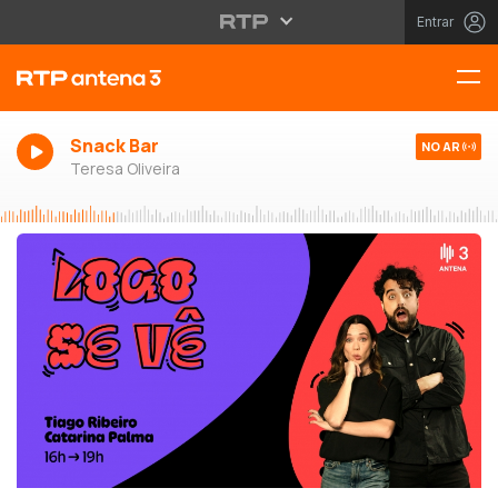
Entrar
Snack Bar
NO AR
Teresa Oliveira