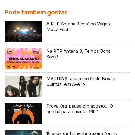
Pode também gostar
A RTP Antena 3 está no Vagos
Metal Fest
Na RTP Antena 3, Temos Bons
Sons!
MAQUINA. atuam no Ciclo Novas
Quintas, em Aveiro
Prova Oral pausa em agosto… O
que há para ouvir às 19h?
10 anos de Iminente trazem Nenny,