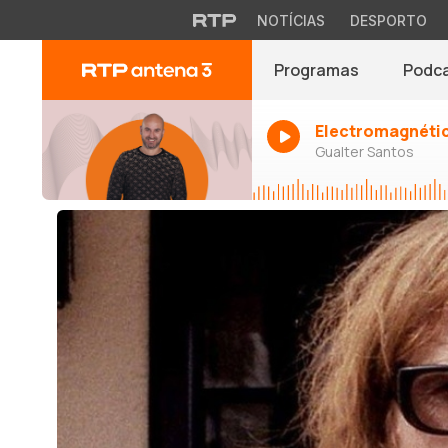
NOTÍCIAS
DESPORTO
Programas
Podc
Electromagnéti
Gualter Santos