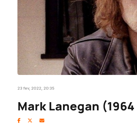
23 fev, 2022, 20:35
Mark Lanegan (1964 