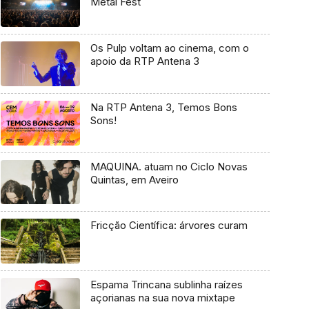
Metal Fest
Os Pulp voltam ao cinema, com o
apoio da RTP Antena 3
Na RTP Antena 3, Temos Bons
Sons!
MAQUINA. atuam no Ciclo Novas
Quintas, em Aveiro
Fricção Científica: árvores curam
Espama Trincana sublinha raízes
açorianas na sua nova mixtape