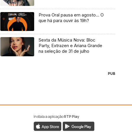
Prova Oral pausa em agosto… O
que há para ouvir às 19h?
Sexta da Música Nova: Bloc
Party, Extrazen e Ariana Grande
na seleção de 31 de julho
PUB
Instala a aplicação
RTP Play