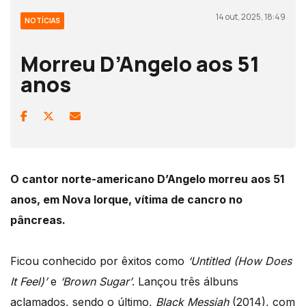
14 out, 2025, 18:49
NOTÍCIAS
Morreu D’Angelo aos 51
anos
O cantor norte-americano D’Angelo morreu aos 51
anos, em Nova Iorque, vítima de cancro no
pâncreas.
Ficou conhecido por êxitos como
‘Untitled (How Does
It Feel)’
e
‘Brown Sugar’
. Lançou três álbuns
aclamados, sendo o último,
Black Messiah
(2014), com