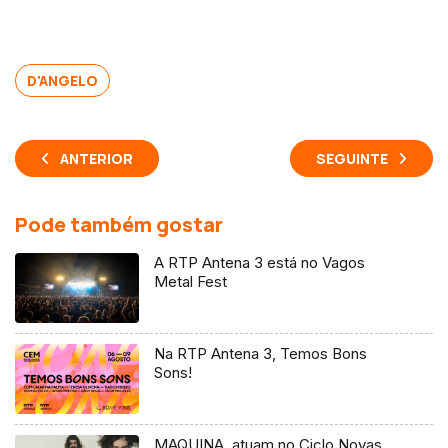
D'ANGELO
ANTERIOR
SEGUINTE
Pode também gostar
A RTP Antena 3 está no Vagos
Metal Fest
Na RTP Antena 3, Temos Bons
Sons!
MAQUINA. atuam no Ciclo Novas