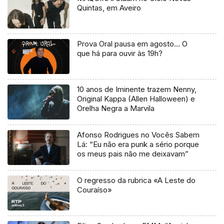
Quintas, em Aveiro
Prova Oral pausa em agosto… O
que há para ouvir às 19h?
10 anos de Iminente trazem Nenny,
Original Kappa (Allen Halloween) e
Orelha Negra a Marvila
Afonso Rodrigues no Vocês Sabem
Lá: “Eu não era punk a sério porque
os meus pais não me deixavam”
O regresso da rubrica «A Leste do
Couraíso»