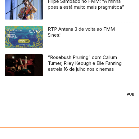
Filipe Sambado no FMM: “A minha
poesia está muito mais pragmática”
RTP Antena 3 de volta ao FMM
Sines!
“Rosebush Pruning” com Callum
Turner, Riley Keough e Elle Fanning
estreia 16 de julho nos cinemas
PUB