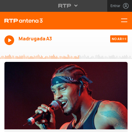
Entrar
Madrugada A3
NO AR