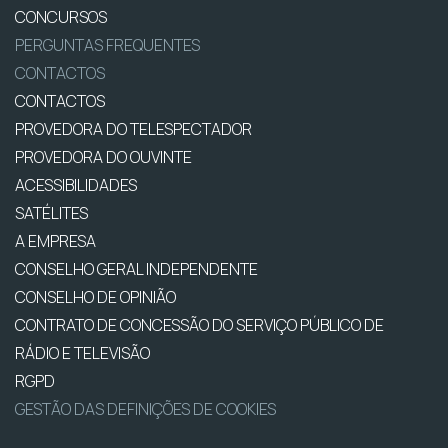
CONCURSOS
PERGUNTAS FREQUENTES
CONTACTOS
CONTACTOS
PROVEDORA DO TELESPECTADOR
PROVEDORA DO OUVINTE
ACESSIBILIDADES
SATÉLITES
A EMPRESA
CONSELHO GERAL INDEPENDENTE
CONSELHO DE OPINIÃO
CONTRATO DE CONCESSÃO DO SERVIÇO PÚBLICO DE
RÁDIO E TELEVISÃO
RGPD
GESTÃO DAS DEFINIÇÕES DE COOKIES