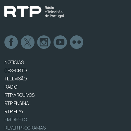
NOTÍCIAS
DESPORTO
TELEVISÃO
RÁDIO
RTP ARQUIVOS
RTP ENSINA
RTP PLAY
EM DIRETO
REVER PROGRAMAS