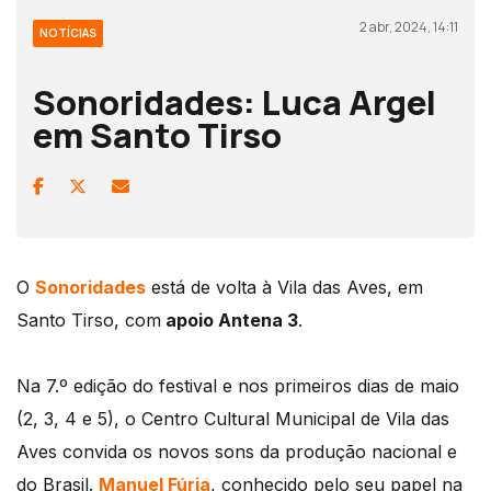
2 abr, 2024, 14:11
NOTÍCIAS
Sonoridades: Luca Argel
em Santo Tirso
O
Sonoridades
está de volta à Vila das Aves, em
Santo Tirso, com
apoio Antena 3
.
Na 7.º edição do festival e nos primeiros dias de maio
(2, 3, 4 e 5), o Centro Cultural Municipal de Vila das
Aves convida os novos sons da produção nacional e
do Brasil.
Manuel Fúria
, conhecido pelo seu papel na