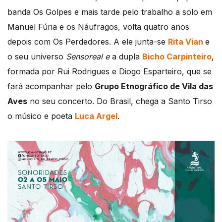
banda Os Golpes e mais tarde pelo trabalho a solo em
Manuel Fúria e os Náufragos, volta quatro anos
depois com Os Perdedores. A ele junta-se
Rita Vian
e
o seu universo
Sensoreal e
a dupla
Bicho Carpinteiro
,
formada por Rui Rodrigues e Diogo Esparteiro, que se
fará acompanhar pelo
Grupo Etnográfico de Vila das
Aves
no seu concerto. Do Brasil, chega a Santo Tirso
o músico e poeta
Luca Argel
.