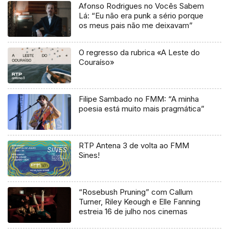
Afonso Rodrigues no Vocês Sabem
Lá: “Eu não era punk a sério porque
os meus pais não me deixavam”
O regresso da rubrica «A Leste do
Couraíso»
Filipe Sambado no FMM: “A minha
poesia está muito mais pragmática”
RTP Antena 3 de volta ao FMM
Sines!
“Rosebush Pruning” com Callum
Turner, Riley Keough e Elle Fanning
estreia 16 de julho nos cinemas