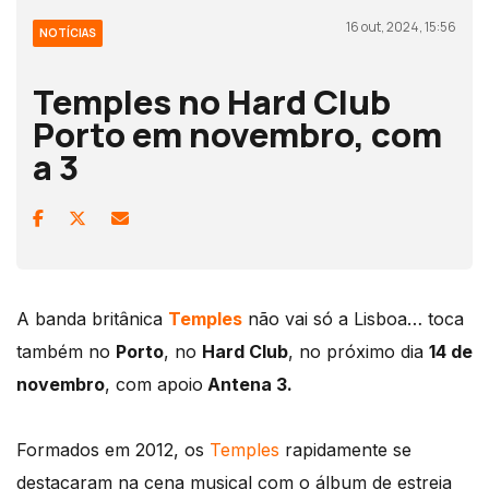
16 out, 2024, 15:56
NOTÍCIAS
Temples no Hard Club
Porto em novembro, com
a 3
A banda britânica
Temples
não vai só a Lisboa… toca
também no
Porto
, no
Hard Club
, no próximo dia
14 de
novembro
, com apoio
Antena 3.
Formados em 2012, os
Temples
rapidamente se
destacaram na cena musical com o álbum de estreia