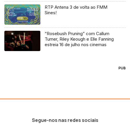
RTP Antena 3 de volta ao FMM
Sines!
“Rosebush Pruning” com Callum
Turner, Riley Keough e Elle Fanning
estreia 16 de julho nos cinemas
PUB
Segue-nos nas redes sociais