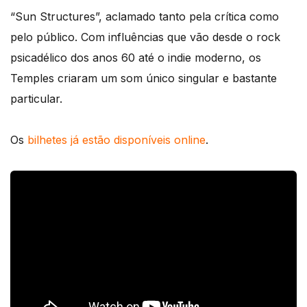
“Sun Structures”, aclamado tanto pela crítica como
pelo público. Com influências que vão desde o rock
psicadélico dos anos 60 até o indie moderno, os
Temples criaram um som único singular e bastante
particular.
Os
bilhetes já estão disponíveis online
.