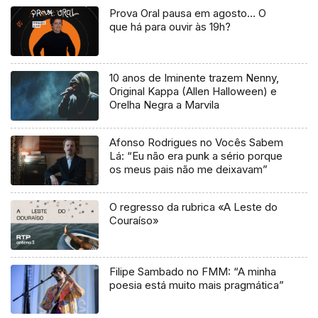
Prova Oral pausa em agosto… O
que há para ouvir às 19h?
10 anos de Iminente trazem Nenny,
Original Kappa (Allen Halloween) e
Orelha Negra a Marvila
Afonso Rodrigues no Vocês Sabem
Lá: “Eu não era punk a sério porque
os meus pais não me deixavam”
O regresso da rubrica «A Leste do
Couraíso»
Filipe Sambado no FMM: “A minha
poesia está muito mais pragmática”