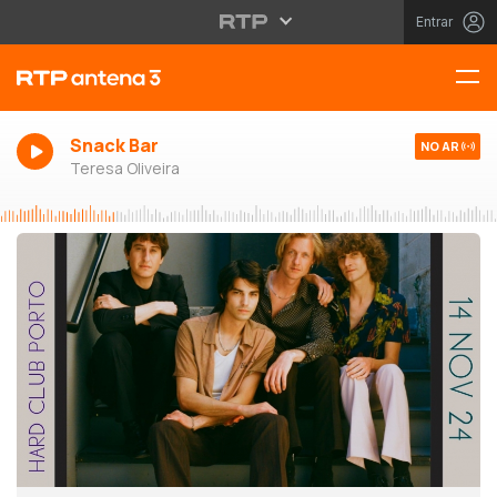
Entrar
Snack Bar
NO AR
Teresa Oliveira