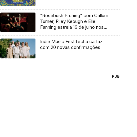
“Rosebush Pruning” com Callum
Turner, Riley Keough e Elle
Fanning estreia 16 de julho nos
cinemas
Indie Music Fest fecha cartaz
com 20 novas confirmações
PUB