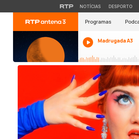
NOTÍCIAS
DESPORTO
Programas
Podc
Madrugada A3