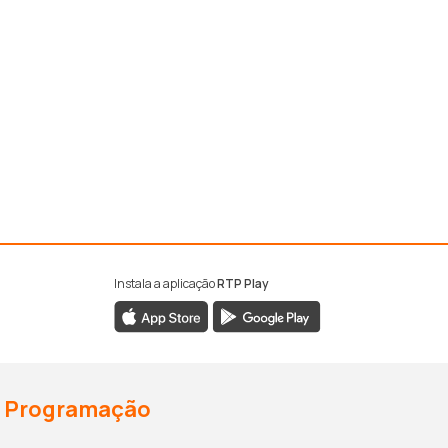
Instala a aplicação
RTP Play
Programação