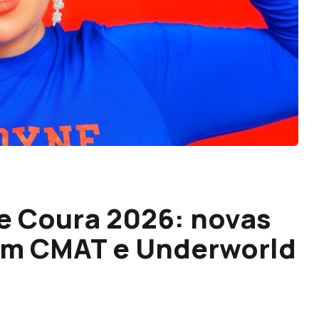
e Coura 2026: novas
em CMAT e Underworld