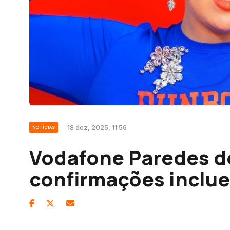
18 dez, 2025, 11:56
NOTÍCIAS
Vodafone Paredes d
confirmações inclu