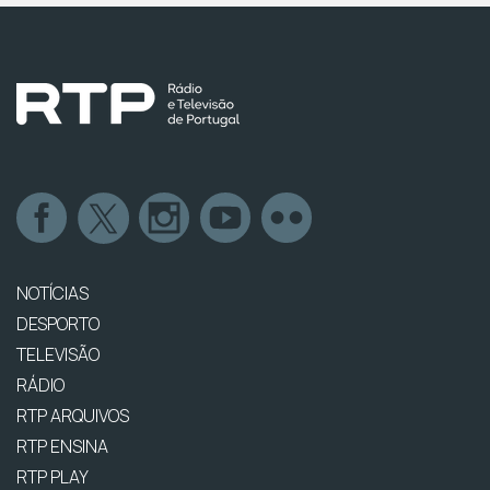
NOTÍCIAS
DESPORTO
TELEVISÃO
RÁDIO
RTP ARQUIVOS
RTP ENSINA
RTP PLAY