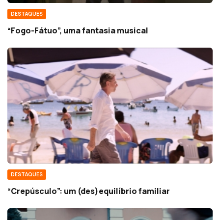
DESTAQUES
“Fogo-Fátuo”, uma fantasia musical
DESTAQUES
“Crepúsculo”: um (des)equilíbrio familiar