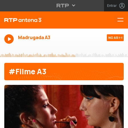
Entrar
Madrugada A3
NO AR
#Filme A3