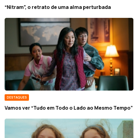
“Nitram”, o retrato de uma alma perturbada
DESTAQUES
Vamos ver “Tudo em Todo o Lado ao Mesmo Tempo”