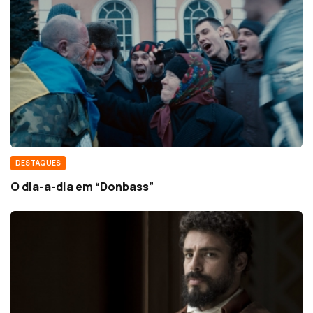
DESTAQUES
O dia-a-dia em “Donbass”