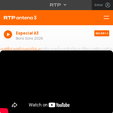
Entrar
Especial A3
NO AR
Bons Sons 2026