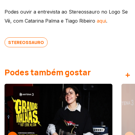
Podes ouvir a entrevista ao Stereossauro no Logo Se
Vê, com Catarina Palma e Tiago Ribeiro
aqui
.
STEREOSSAURO
Podes também gostar
+