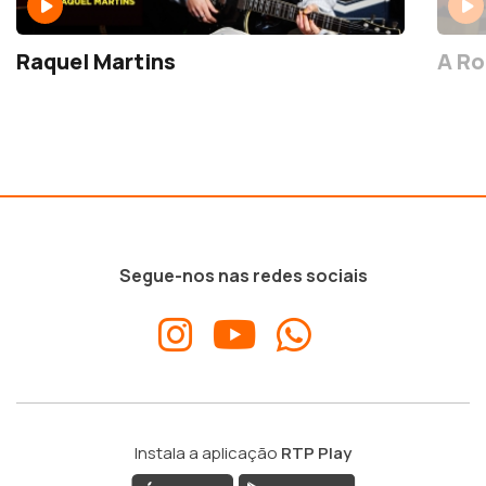
Raquel Martins
A Ro
Segue-nos nas redes sociais
Instala a aplicação
RTP Play