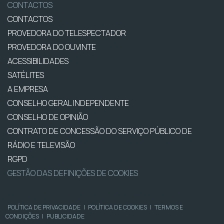
CONTACTOS
CONTACTOS
PROVEDORA DO TELESPECTADOR
PROVEDORA DO OUVINTE
ACESSIBILIDADES
SATÉLITES
A EMPRESA
CONSELHO GERAL INDEPENDENTE
CONSELHO DE OPINIÃO
CONTRATO DE CONCESSÃO DO SERVIÇO PÚBLICO DE
RÁDIO E TELEVISÃO
RGPD
GESTÃO DAS DEFINIÇÕES DE COOKIES
POLÍTICA DE PRIVACIDADE
|
POLÍTICA DE COOKIES
|
TERMOS E
CONDIÇÕES
|
PUBLICIDADE