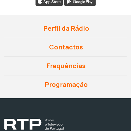
Perfil da Rádio
Contactos
Frequências
Programação