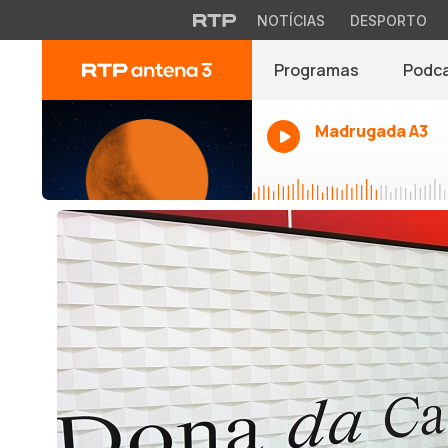
NOTÍCIAS
DESPORTO
Programas
Podc
Madrugada A3