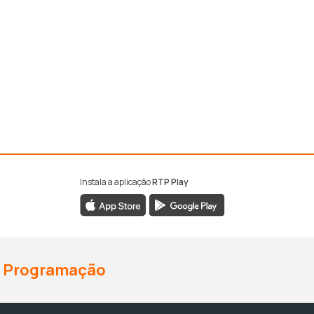
Instala a aplicação
RTP Play
Programação