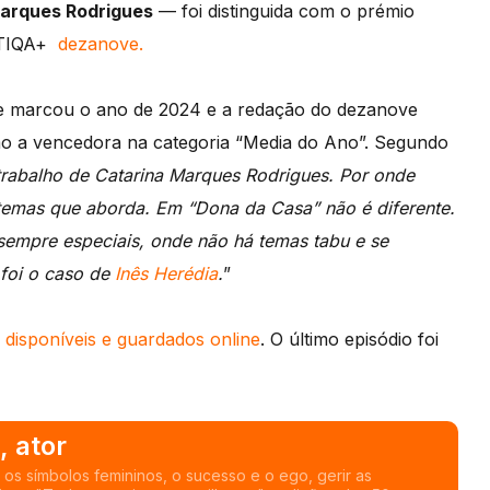
arques Rodrigues
— foi distinguida com o prémio
BTIQA+
dezanove.
ue marcou o ano de 2024 e a redação do dezanove
o a vencedora na categoria “Media do Ano”. Segundo
rabalho de Catarina Marques Rodrigues. Por onde
 temas que aborda. Em “Dona da Casa” não é diferente.
mpre especiais, onde não há temas tabu e se
foi o caso de
Inês Herédia
.
”
disponíveis e guardados online
. O último episódio foi
, ator
os símbolos femininos, o sucesso e o ego, gerir as