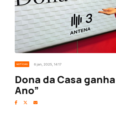
6 jan, 2025, 14:17
NOTÍCIAS
Dona da Casa ganha
Ano”