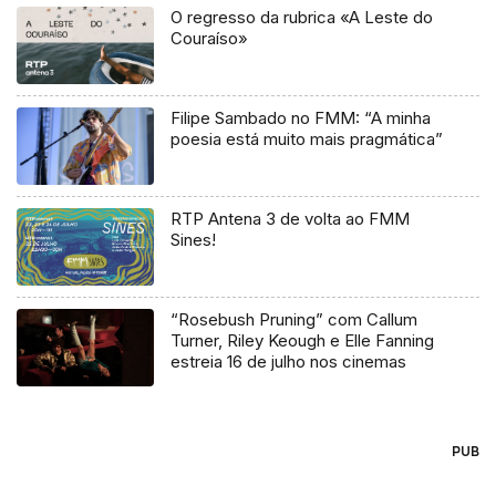
O regresso da rubrica «A Leste do
Couraíso»
Filipe Sambado no FMM: “A minha
poesia está muito mais pragmática”
RTP Antena 3 de volta ao FMM
Sines!
“Rosebush Pruning” com Callum
Turner, Riley Keough e Elle Fanning
estreia 16 de julho nos cinemas
PUB