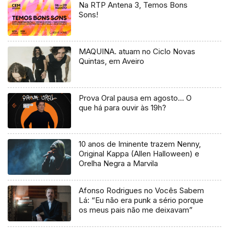
Na RTP Antena 3, Temos Bons
Sons!
MAQUINA. atuam no Ciclo Novas
Quintas, em Aveiro
Prova Oral pausa em agosto… O
que há para ouvir às 19h?
10 anos de Iminente trazem Nenny,
Original Kappa (Allen Halloween) e
Orelha Negra a Marvila
Afonso Rodrigues no Vocês Sabem
Lá: “Eu não era punk a sério porque
os meus pais não me deixavam”