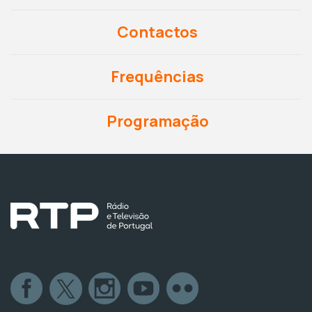
Contactos
Frequências
Programação