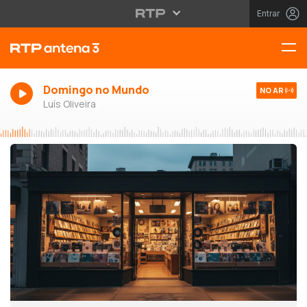
Entrar
Domingo no Mundo
NO AR
Luís Oliveira