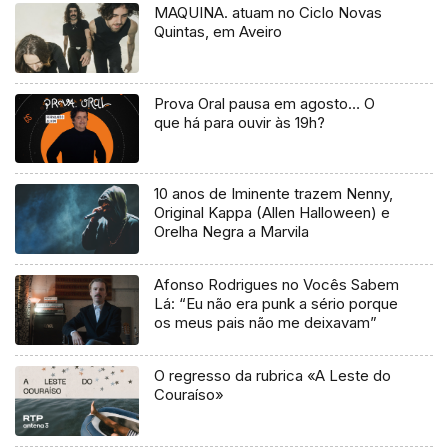
MAQUINA. atuam no Ciclo Novas
Quintas, em Aveiro
Prova Oral pausa em agosto… O
que há para ouvir às 19h?
10 anos de Iminente trazem Nenny,
Original Kappa (Allen Halloween) e
Orelha Negra a Marvila
Afonso Rodrigues no Vocês Sabem
Lá: “Eu não era punk a sério porque
os meus pais não me deixavam”
O regresso da rubrica «A Leste do
Couraíso»