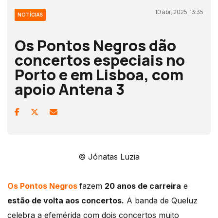
10 abr, 2025, 13:35
NOTÍCIAS
Os Pontos Negros dão
concertos especiais no
Porto e em Lisboa, com
apoio Antena 3
© Jónatas Luzia
Os Pontos Negros
fazem
20 anos de carreira
e
estão de volta aos concertos.
A banda de Queluz
celebra a efemérida com dois concertos muito