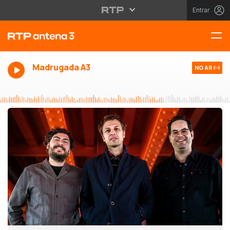
Entrar
Madrugada A3
NO AR