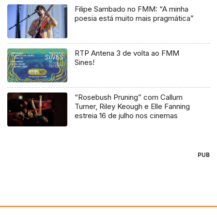
Filipe Sambado no FMM: “A minha
poesia está muito mais pragmática”
RTP Antena 3 de volta ao FMM
Sines!
“Rosebush Pruning” com Callum
Turner, Riley Keough e Elle Fanning
estreia 16 de julho nos cinemas
PUB