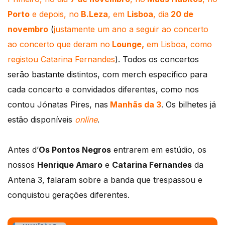
Porto
e depois, no
B.Leza
, em
Lisboa
, dia
20 de
novembro
(
justamente um ano a seguir ao concerto
ao concerto que deram no
Lounge,
em Lisboa, como
registou Catarina Fernandes
). Todos os concertos
serão bastante distintos, com merch específico para
cada concerto e convidados diferentes, como nos
contou Jónatas Pires, nas
Manhãs da 3
. Os bilhetes já
estão disponíveis
online
.
Antes d’
Os Pontos Negros
entrarem em estúdio, os
nossos
Henrique Amaro
e
Catarina Fernandes
da
Antena 3, falaram sobre a banda que trespassou e
conquistou gerações diferentes.