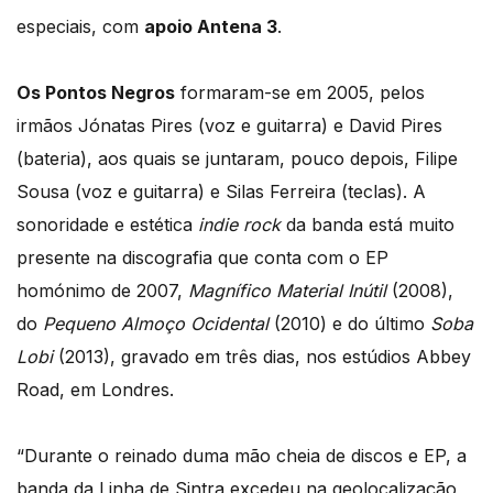
especiais, com
apoio Antena 3
.
Os Pontos Negros
formaram-se em 2005, pelos
irmãos Jónatas Pires (voz e guitarra) e David Pires
(bateria), aos quais se juntaram, pouco depois, Filipe
Sousa (voz e guitarra) e Silas Ferreira (teclas). A
sonoridade e estética
indie rock
da banda está muito
presente na discografia que conta com o EP
homónimo de 2007,
Magnífico Material Inútil
(2008),
do
Pequeno Almoço Ocidental
(2010) e do último
Soba
Lobi
(2013), gravado em três dias, nos estúdios Abbey
Road, em Londres.
“Durante o reinado duma mão cheia de discos e EP, a
banda da Linha de Sintra excedeu na geolocalização