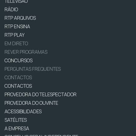
TELEVISÃO
RÁDIO
RTP ARQUIVOS
RTP ENSINA
RTP PLAY
EM DIRETO
REVER PROGRAMAS
CONCURSOS
PERGUNTAS FREQUENTES
CONTACTOS
CONTACTOS
PROVEDORA DO TELESPECTADOR
PROVEDORA DO OUVINTE
ACESSIBILIDADES
SATÉLITES
A EMPRESA