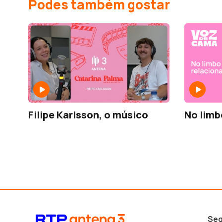
Podes também gostar
Filipe Karlsson, o músico
No limb
Seg