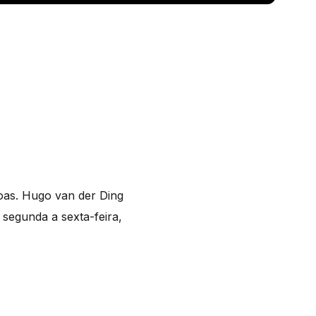
soas. Hugo van der Ding
e segunda a sexta-feira,