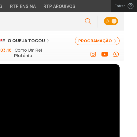
G
RTP ENSINA
RTP ARQUIVOS
Entrar
O QUE JÁ TOCOU
PROGRAMAÇÃO
03:16
Como Um Rei
Plutónio