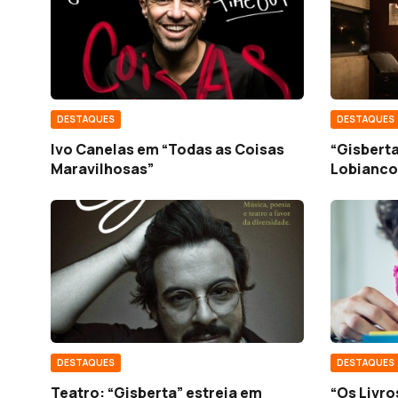
DESTAQUES
DESTAQUES
Ivo Canelas em “Todas as Coisas
“Gisberta
Maravilhosas”
Lobianco
DESTAQUES
DESTAQUES
Teatro: “Gisberta” estreia em
“Os Livro