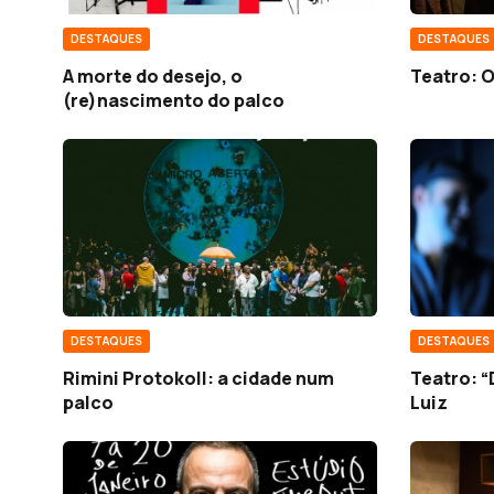
DESTAQUES
DESTAQUES
A morte do desejo, o
Teatro: 
(re)nascimento do palco
DESTAQUES
DESTAQUES
Rimini Protokoll: a cidade num
Teatro: “
palco
Luiz