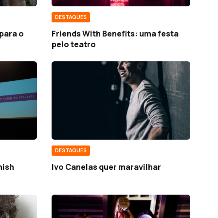
DESTAQUES
 para o
Friends With Benefits: uma festa
pelo teatro
DESTAQUES
nish
Ivo Canelas quer maravilhar