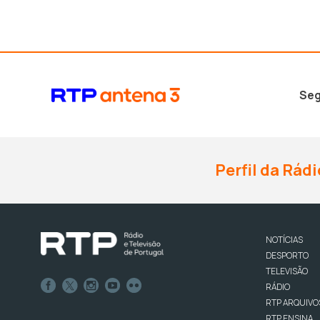
Seg
Perfil da Rádi
NOTÍCIAS
DESPORTO
TELEVISÃO
RÁDIO
RTP ARQUIVO
RTP ENSINA