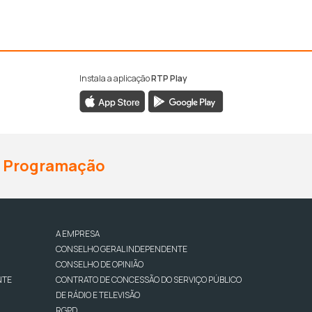
Instala a aplicação
RTP Play
Programação
A EMPRESA
CONSELHO GERAL INDEPENDENTE
CONSELHO DE OPINIÃO
NTE
CONTRATO DE CONCESSÃO DO SERVIÇO PÚBLICO
DE RÁDIO E TELEVISÃO
RGPD