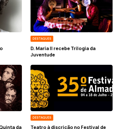
DESTAQUES
ro
D. Maria II recebe Trilogia da
Juventude
DESTAQUES
Quinta da
Teatro à discrição no Festival de