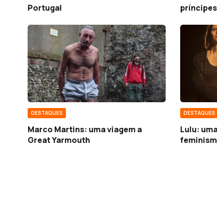
Portugal
príncipes
DESTAQUES
DESTAQUES
Marco Martins: uma viagem a
Lulu: uma
Great Yarmouth
feminis