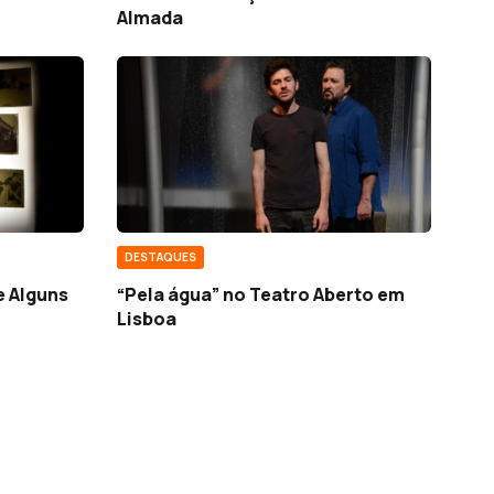
Almada
DESTAQUES
e Alguns
“Pela água” no Teatro Aberto em
Lisboa