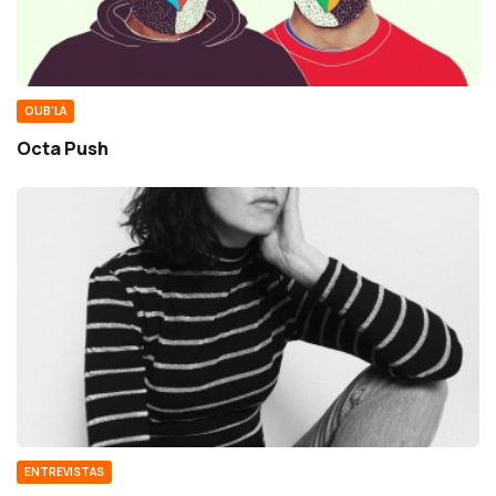
OUB'LÁ
Octa Push
ENTREVISTAS