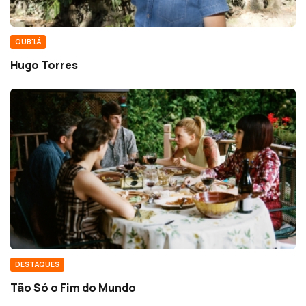
OUB'LÁ
Hugo Torres
DESTAQUES
Tão Só o Fim do Mundo