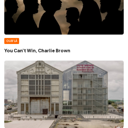
OUB'LÁ
You Can’t Win, Charlie Brown