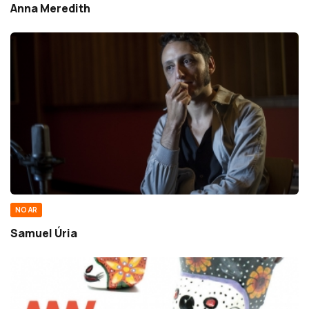
Anna Meredith
NO AR
Samuel Úria