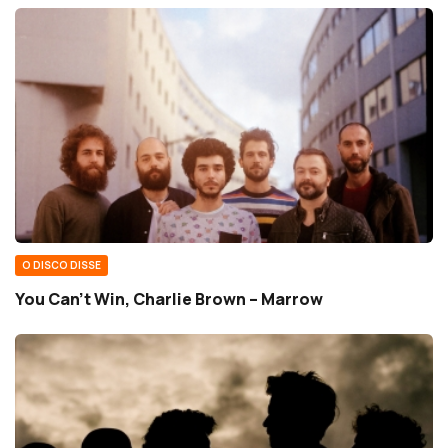
O DISCO DISSE
You Can’t Win, Charlie Brown – Marrow