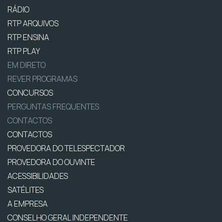
RÁDIO
RTP ARQUIVOS
RTP ENSINA
RTP PLAY
EM DIRETO
REVER PROGRAMAS
CONCURSOS
PERGUNTAS FREQUENTES
CONTACTOS
CONTACTOS
PROVEDORA DO TELESPECTADOR
PROVEDORA DO OUVINTE
ACESSIBILIDADES
SATÉLITES
A EMPRESA
CONSELHO GERAL INDEPENDENTE