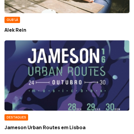
OUB'LÁ
Alek Rein
DESTAQUES
Jameson Urban Routes em Lisboa