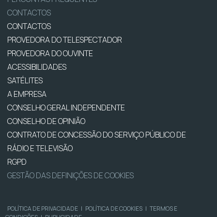
CONTACTOS
CONTACTOS
PROVEDORA DO TELESPECTADOR
PROVEDORA DO OUVINTE
ACESSIBILIDADES
SATÉLITES
A EMPRESA
CONSELHO GERAL INDEPENDENTE
CONSELHO DE OPINIÃO
CONTRATO DE CONCESSÃO DO SERVIÇO PÚBLICO DE
RÁDIO E TELEVISÃO
RGPD
GESTÃO DAS DEFINIÇÕES DE COOKIES
POLÍTICA DE PRIVACIDADE
|
POLÍTICA DE COOKIES
|
TERMOS E