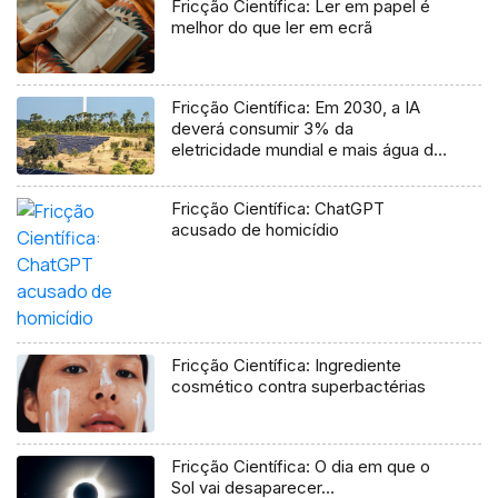
Fricção Científica: Ler em papel é
melhor do que ler em ecrã
Fricção Científica: Em 2030, a IA
deverá consumir 3% da
eletricidade mundial e mais água do
que aquela bebida pelo mundo
inteiro
Fricção Científica: ChatGPT
acusado de homicídio
Fricção Científica: Ingrediente
cosmético contra superbactérias
Fricção Científica: O dia em que o
Sol vai desaparecer…