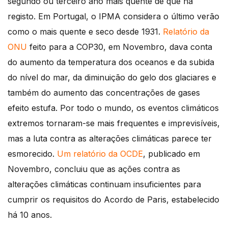
segundo ou terceiro ano mais quente de que há
registo. Em Portugal, o IPMA considera o último verão
como o mais quente e seco desde 1931.
Relatório da
ONU
feito para a COP30, em Novembro, dava conta
do aumento da temperatura dos oceanos e da subida
do nível do mar, da diminuição do gelo dos glaciares e
também do aumento das concentrações de gases
efeito estufa. Por todo o mundo, os eventos climáticos
extremos tornaram-se mais frequentes e imprevisíveis,
mas a luta contra as alterações climáticas parece ter
esmorecido.
Um relatório da OCDE
, publicado em
Novembro, concluiu que as ações contra as
alterações climáticas continuam insuficientes para
cumprir os requisitos do Acordo de Paris, estabelecido
há 10 anos.