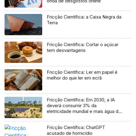
onda de desgostos online
Fricção Científica: a Caixa Negra da
Terra
Fricção Científica: Cortar o açúcar
tem desvantagens
Fricção Científica: Ler em papel é
melhor do que ler em ecrã
Fricção Científica: Em 2030, a IA
deverá consumir 3% da
eletricidade mundial e mais água do
que aquela bebida pelo mundo
inteiro
Fricção Científica: ChatGPT
acusado de homicídio