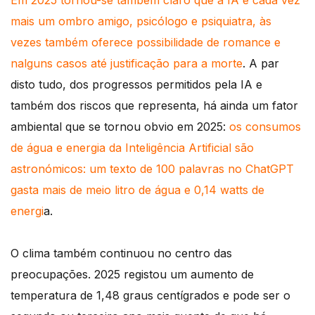
Em 2025 tornou-se também claro que a IA é cada vez
mais um ombro amigo, psicólogo e psiquiatra, às
vezes também oferece possibilidade de romance e
nalguns casos até justificação para a morte
. A par
disto tudo, dos progressos permitidos pela IA e
também dos riscos que representa, há ainda um fator
ambiental que se tornou obvio em 2025:
os consumos
de água e energia da Inteligência Artificial são
astronómicos: um texto de 100 palavras no ChatGPT
gasta mais de meio litro de água e 0,14 watts de
energi
a.
O clima também continuou no centro das
preocupações. 2025 registou um aumento de
temperatura de 1,48 graus centígrados e pode ser o