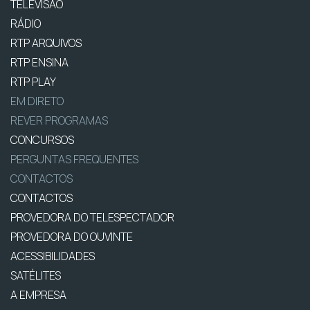
TELEVISÃO
RÁDIO
RTP ARQUIVOS
RTP ENSINA
RTP PLAY
EM DIRETO
REVER PROGRAMAS
CONCURSOS
PERGUNTAS FREQUENTES
CONTACTOS
CONTACTOS
PROVEDORA DO TELESPECTADOR
PROVEDORA DO OUVINTE
ACESSIBILIDADES
SATÉLITES
A EMPRESA